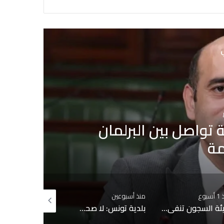
ي
إشاعة حريق سجن المسعدين: ‬إيقاف 6 أشخاص بينهم
ذ أسبوعين
منذ أسبوعين
منذ أسبوعين
بلدية تونس: لا صحة لبيع قبور بمقبرة الجلاز والابحاث جارية حول التجاوزات وشبهات التدليس
سيدي بوسعيد على قائمة التراث العالمي لليونسكو