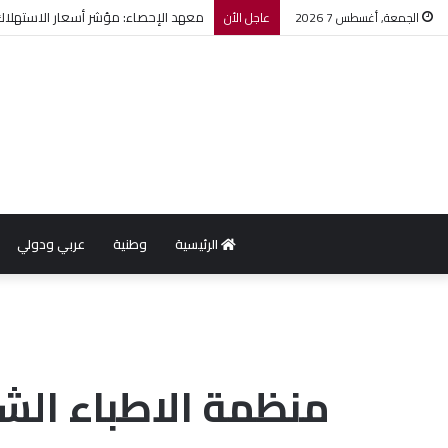
معهد الإحصاء: مؤشر أسعار الاستهلاك يرتفع بنسبة 0,2% خل
الجمعة, أغسطس 7 2026
عاجل الأن
الرئيسية
وطنية
عربي ودولي
منظمة الاطباء الشب