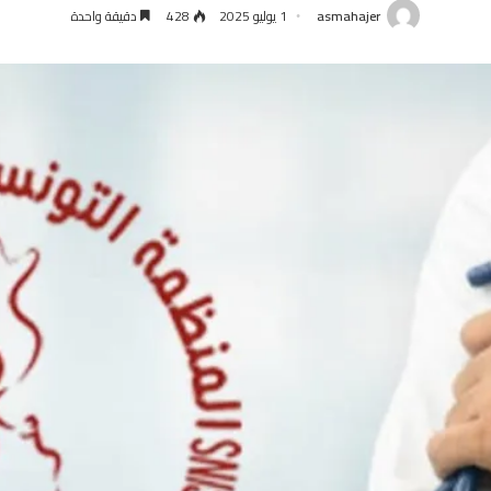
asmahajer
1 يوليو 2025
428
دقيقة واحدة