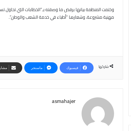
وختمت المنظمة بيانها برفض ما وصفته بـ”الخطابات التي تحاول تس
مهنية مشروعة، وشعارها “أطباء في خدمة الشعب والوطن”.
شاركها
فيسبوك
ماسنجر
مشارك
asmahajer