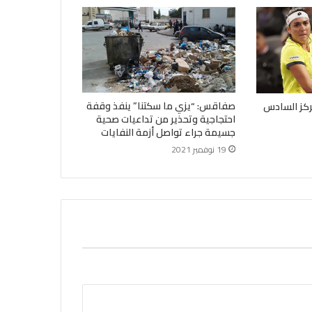
صفاقس: “يزي ما سكتنا” ينفذ وقفة
ركز السادس
احتجاجية وتحذير من تداعيات صحية
جسيمة جراء تواصل أزمة النفايات
19 نوفمبر 2021