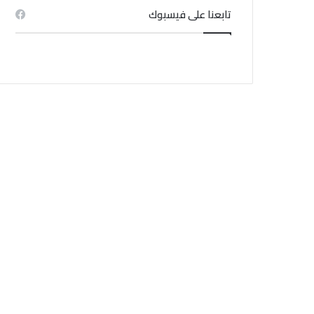
تابعنا على فيسبوك
وطنية
منذ 1 أسبوع
هناك أزمة تواصل بين البرلمان
والحكومة
منذ 3 أسابيع
منذ 4 أيام
منذ 1 أسبوع
هيئة السجون والاصلاح تنفي اندلاع حريق بسجن المسعدين
تأشيرة مجانية لمدة 14 يومًا.. قرار جديد في سلطنة عُمان