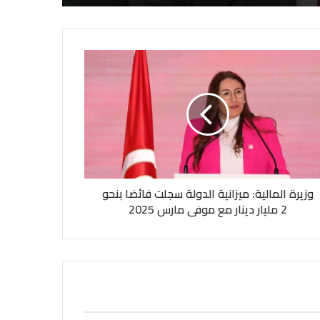
وزيرة المالية: ميزانية الدولة سجلت فائضا بنحو
2 مليار دينار مع موفى مارس 2025