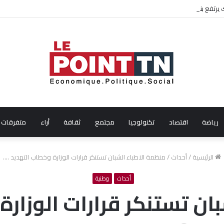
ال شهر جويلية 2026
رياضة
اقتصاد
تكنولوجيا
مجتمع
ثقافة
أراء
متفرقات
الرئيسية
/
أحداث
/
منظمة الاطباء الشبان تستنكر قرارات الوزارة وخطاب التهديد ….
أحداث
وطنية
ان تستنكر قرارات الوزارة