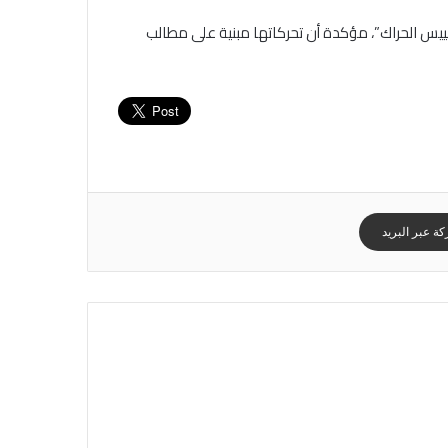
ييس الحراك”، مؤكدة أن تحركاتها مبنية على مطالب
ة عبر البريد