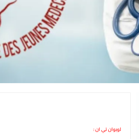
لوبوان تي ان :