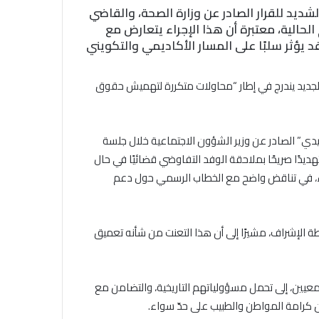
لشديد للقرار الصادر عن وزارة الصحة، والقاضي
الحالية، معتبرة أن هذا الإجراء يتعارض مع
بية، وقد يؤثر سلبًا على المسار الأكاديمي والتكويني
 الجديد يندرج في إطار “محاولات متكررة لتهميش حقوق
دي” الصادر عن وزير الشؤون الاجتماعية خلال جلسة
ذي تضمّن حسب البيان، تهديدًا صريحًا بملاحقة الوفد التفاوضي قضائيًا في حال
باء، في تناقض واضح مع الخطاب الرسمي حول دعم
ة الإشراف، مشيرًا إلى أن هذا التعنت من شأنه تعميق
عيين، إلى تحمل مسؤولياتهم التاريخية، والتضامن مع
كرامة المواطن والطبيب على حدّ سواء.