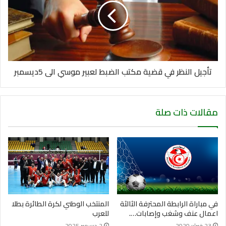
تأجيل النظر في قضية مكتب الضبط لعبير موسي الى 5ديسمبر
مقالات ذات صلة
في مباراة الرابطة المحترفة الثالثة
المنتخب الوطني لكرة الطائرة بطلا
اعمال عنف وشغب وإصابات….
للعرب
23 فبراير 2020
2 ديسمبر 2025