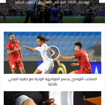
مونديال 2026: الارجنتين تتاهل على حساب انجلترا
المنتخب التونسي يحسم المواجهة الودية مع نظيره الاردني
بثلاثية