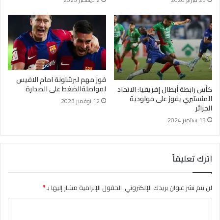
فوز مهم لبرشلونة امام الافيس
لمواصلةالضغط على الصدارة
كأس رابطة أبطال إفريقيا: الاتحاد
المنستيري يفوز على مولودية
12 نوفمبر 2023
الجزائر
13 سبتمبر 2024
اترك تعليقاً
لن يتم نشر عنوان بريدك الإلكتروني.
الحقول الإلزامية مشار إليها بـ
*
ا
ل