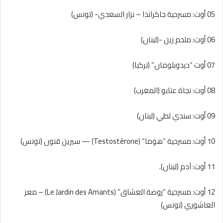
05 أوت: مسرحية جاكراندا – نزار السعدي- (تونس)
06 أوت: ملحم زين -(لبنان)
07 أوت “ديدوبلومان” (تركيا)
08 أوت: نجاة عتابو (المغرب)
09 أوت: سندي لطي (لبنان)
10 أوت: مسرحية “هوما” (Testostérone) — سيرين قنون (تونس)
11 أوت: آدم (لبنان).
12 أوت: مسرحية “روضة العشاق” (Le Jardin des Amants) – معز
العاشوري (تونس)