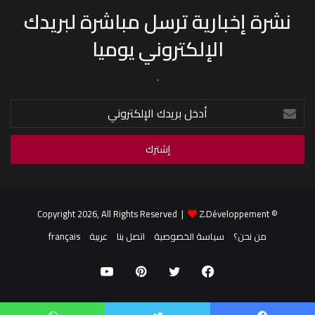
نشرة إخبارية ترسل مباشرة لبريدك
الإلكتروني يوميا
.
أدخل
بريدك
الإلكتروني
Z.Développement
© Copyright 2026, All Rights Reserved |
من نحن؟
سياسة الخصوصية
اتصل بنا
عربية
français
فيسبوك
تويتر
بينتيريست
يوتيوب