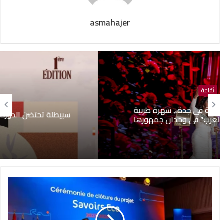
asmahajer
ثقافة
سبيطلة تحتضن الدورة الأولى للمهرجان الدولي للراب