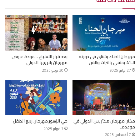
مهرجان الحناء بشنني في دورته
بعد قرار التعليق …عودة عروض
الـ41 يحتفي بالتراث والفن
مهرجان بلاريجيا الدولي
27 يوليو 2025
30 يوليو 2023
مكثر: مهرجان مكتريس الدولي في
حي الزهور:مهرجان ربيع الطفل
موعده..
7 فبراير 2025
7 أغسطس 2023