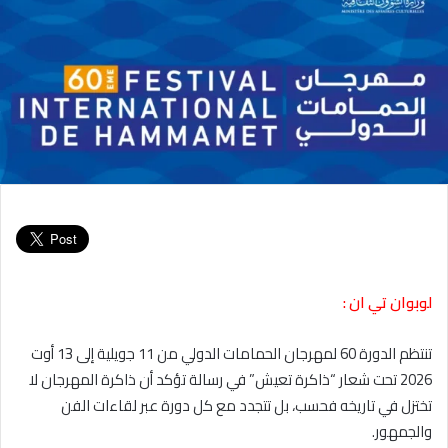
لوبوان تي ان :
تنتظم الدورة 60 لمهرجان الحمامات الدولي من 11 جويلية إلى 13 أوت
2026 تحت شعار “ذاكرة تعيش” في رسالة تؤكد أن ذاكرة المهرجان لا
تختزل في تاريخه فحسب، بل تتجدد مع كل دورة عبر لقاءات الفن
والجمهور.