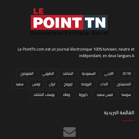
Le PointTn.com est un journal électronique 100% tunisien, neutre et
indépendant, en deux langues A
2018
الترجي
السعودية
الشاهد
الطبوبي
الغنوشي
المشيشي
النداء
النهضة
اورونج
ايران
تونس
سعيد
سوسة
قيس سعيد
كورونا
وفاة
يوسف الشاهد
القائمة البريدية