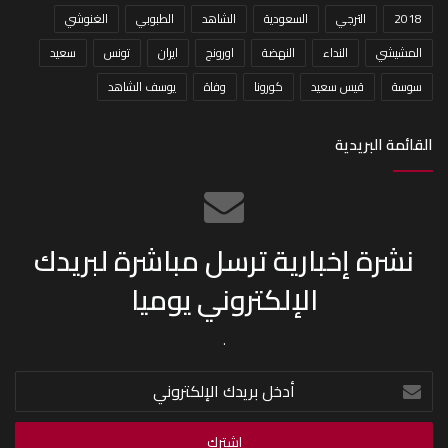
2018
الترجي
السعودية
الشاهد
الطبوبي
الغنوشي
المشيشي
النداء
النهضة
اورونج
ايران
تونس
سعيد
سوسة
قيس سعيد
كورونا
وفاة
يوسف الشاهد
القائمة البريدية
نشرة إخبارية ترسل مباشرة لبريدك
الإلكتروني يوميا
.
أدخل
بريدك
الإلكتروني