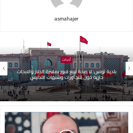
asmahajer
أحداث
بلدية تونس: لا صحة لبيع قبور بمقبرة الجلاز والابحاث
جارية حول التجاوزات وشبهات التدليس