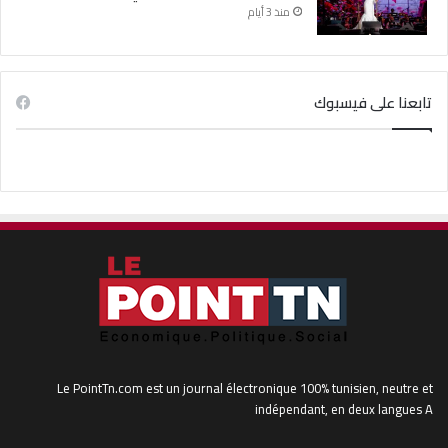
منذ 3 أيام
تابعنا على فيسبوك
Le PointTn.com est un journal électronique 100% tunisien, neutre et
indépendant, en deux langues A