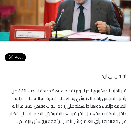
لوبوان تي آن:
قرر الحزب الدستوري الحر اليوم تقديم عريضة جديدة لسحب الثقة من
رئيس المجلس راشد الغنوشي وذلك على خلفية انقلابه على الجلسة
العامة وإلغاء دورها والسطو على إرادة النواب وفرض تمرير قراراته
داخل المكتب باستعمال القوة والعمالية وخرق النظام الداخلي فضلا
على مغالطة الرأي العام ونشر الأخبار الزائفة عبر وسائل الإعلام .