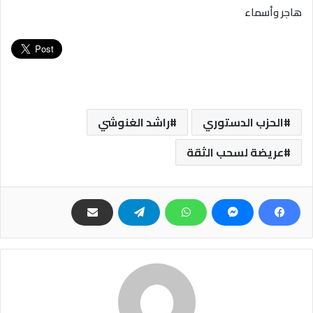
هاجر
وأسماء
الحزب الدستوري
راشد الغنوشي
عريضة لسحب الثقة