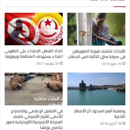
اتحاد الشغل: الاعتداء على الطبوبي
الأبحاث تكشف هوية المتورطين
اعتداء يستهدف المنظمة ورموزها
في سرقة منزل النائبة انس الحطاب
29 نوفمبر 2021
10 مايو 2019
وضعية أهم السدود اثر الأمطار
في التضليل الإعلامي والانصياع
الأخيرة
الأعمى للقرار الأميركي كشف
الفبركة الأميركية/الأوكرانية لصور
18 أكتوبر 2018
جثامين بوتشا