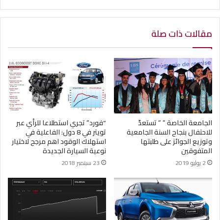
مقالات ذات صلة
الجامعة الخاصة ” ” تستعدّ
“فورد” تجري استطلاعا للرأي عبر
للاحتفال بنجاح السنة الجامعية
تويتر في 8 دول: الفاعلية في
وتوزيع الجوائز على طلبتها
استهلاك الوقود اهم مرجح لاختيار
المتفوقين
نوعية السيارة الجديدة
2 يوليو 2019
23 سبتمبر 2018