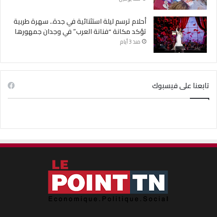
أحلام ترسم ليلة استثنائية في جدة.. سهرة طربية
تؤكد مكانة “فنانة العرب” في وجدان جمهورها
منذ 3 أيام
تابعنا على فيسبوك