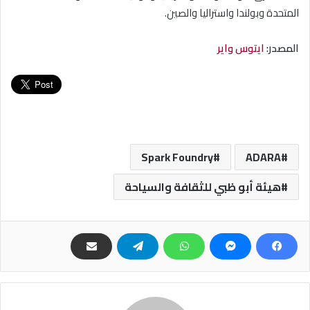
المتحدة وبولندا واستراليا والصين.
المصدر:
ايتوس واير
Spark Foundry
ADARA
هيئة أبو ظبي للثقافة والسياحة