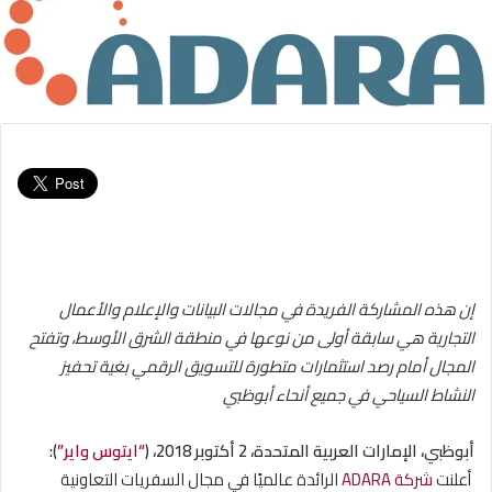
إن هذه المشاركة الفريدة في مجالات البيانات والإعلام والأعمال
التجارية هي سابقة أولى من نوعها في منطقة الشرق الأوسط، وتفتح
المجال أمام رصد استثمارات متطورة للتسويق الرقمي بغية تحفيز
النشاط السياحي في جميع أنحاء أبوظبي
أبوظبي، الإمارات العربية المتحدة، 2 أكتوبر 2018، (
“ايتوس واير”
)
:
أعلنت
شركة ADARA
الرائدة عالميًا في مجال السفريات التعاونية