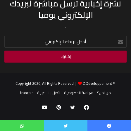
نشرة إخبارية ترسل مباشرة لبريدك
الإلكتروني يوميا
.
أدخل
بريدك
الإلكتروني
Z.Développement
© Copyright 2026, All Rights Reserved |
من نحن؟
سياسة الخصوصية
اتصل بنا
عربية
français
فيسبوك
تويتر
بينتيريست
يوتيوب