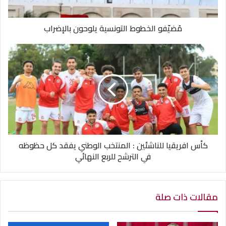
مُضيّفو الخطوط التونسية يلوحون بالإضراب
كأس افريقيا للناشئين : المنتخب الوطني يفقد كل حظوظه
في الترشح للربع النهائي
مقالات ذات صلة