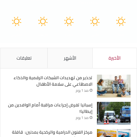
سماء صافية
41
41
40
40
40
℃
℃
℃
℃
℃
الأحد
الأثنين
الثلاثاء
الأربعاء
الخميس
الأخيرة
الأشهر
تعليقات
تحذير من تهديدات الشبكات الرقمية والذكاء
الاصطناعي على سلامة الأطفال
منذ 1 يوم
إسبانيا تفرض إجراءات مراقبة أمام الوافدين من
إيطاليا!
منذ 1 يوم
مركز الفنون الدرامية والركحية بمدنين: قافلة