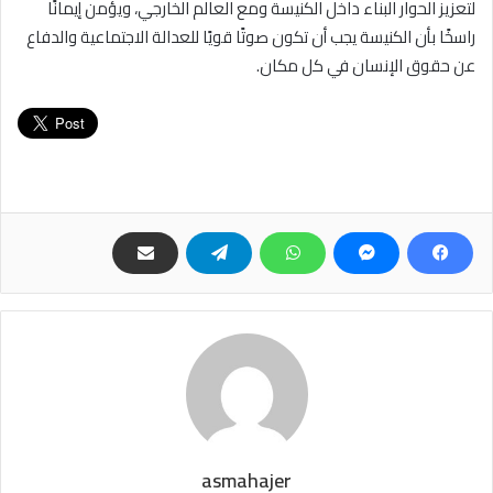
لتعزيز الحوار البناء داخل الكنيسة ومع العالم الخارجي، ويؤمن إيمانًا
راسخًا بأن الكنيسة يجب أن تكون صوتًا قويًا للعدالة الاجتماعية والدفاع
عن حقوق الإنسان في كل مكان.
asmahajer