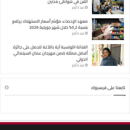
الفن في شواطئ مدنين
منذ 3 أيام
معهد الإحصاء: مؤشر أسعار الاستهلاك يرتفع
بنسبة 0,2% خلال شهر جويلية 2026
منذ 4 أيام
الفنانة التونسية آية باللآغة تتحصل على جائزة
أفضل ممثلة ضمن مهرجان عمان السينمائي
الدولي
منذ 4 أيام
تابعنا على فيسبوك