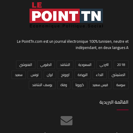
Le PointTn.com est un journal électronique 100% tunisien, neutre et
indépendant, en deux langues A
2018
الترجي
السعودية
الشاهد
الطبوبي
الغنوشي
المشيشي
النداء
النهضة
اورونج
ايران
تونس
سعيد
سوسة
قيس سعيد
كورونا
وفاة
يوسف الشاهد
القائمة البريدية