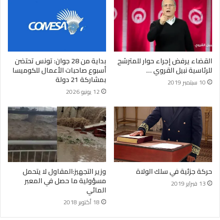
القضاء يرفض إجراء حوار للمترشح
بداية من 28 جوان: تونس تحتضن
للرئاسية نبيل القروي …
أسبوع صاحبات الأعمال للكوميسا
بمشاركة 21 دولة
10 سبتمبر 2019
12 يونيو 2026
حركة جزئية في سلك الولاة
وزير التجهيز:المقاول لا يتحمل
مسؤولية ما حصل في المعبر
13 فبراير 2019
المائي
18 أكتوبر 2018