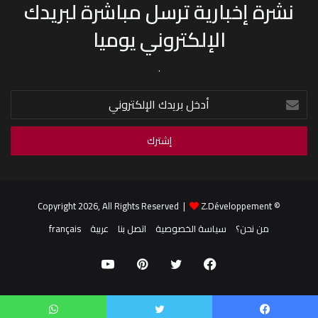
نشرة إخبارية ترسل مباشرة لبريدك
الإلكتروني يوميا
.
أدخل
بريدك
الإلكتروني
Z.Développement
© Copyright 2026, All Rights Reserved |
من نحن؟
سياسة الخصوصية
اتصل بنا
عربية
français
فيسبوك
تويتر
بينتيريست
يوتيوب