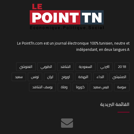
Le PointTn.com est un journal électronique 100% tunisien, neutre et
indépendant, en deux langues A
2018
الترجي
السعودية
الشاهد
الطبوبي
الغنوشي
المشيشي
النداء
النهضة
اورونج
ايران
تونس
سعيد
سوسة
قيس سعيد
كورونا
وفاة
يوسف الشاهد
القائمة البريدية