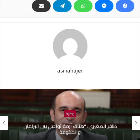
asmahajer
وطنية
ظافر الصغيري: “هناك أزمة تواصل بين البرلمان
والحكومة