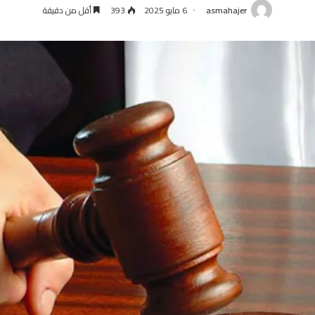
asmahajer
6 مايو 2025
393
أقل من دقيقة