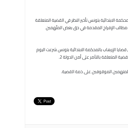
محكمة الابتدائية بتونس تأخير النظر في القضية المتعلقة
سة يوم 27 ماي الجاري مع رفض مطالب الإفراج المقدمة في حق بعض المتّهمين
ي قضايا الإرهاب بالمحكمة الابتدائية بتونس شرعت اليوم
المتهمين الموقوفين على ذمة القضية.