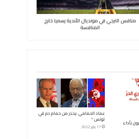
منافس الترجي في مونديال الأندية رسميا خارج
المنافسة
عماد الحمامي :يحذر من حمام دم في
تونس “
ون بآداء
17 يناير 2022