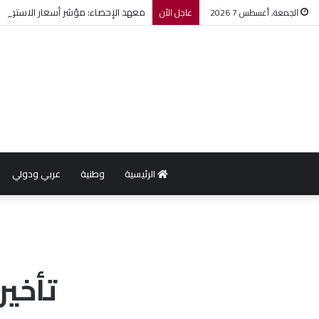
معهد الإحصاء: مؤشر أسعار الاستهلاك يرتفع بنسبة 0,2% خل
الجمعة, أغسطس 7 2026
عاجل الأن
الرئيسية
وطنية
عربي ودولي
تأخير قضي