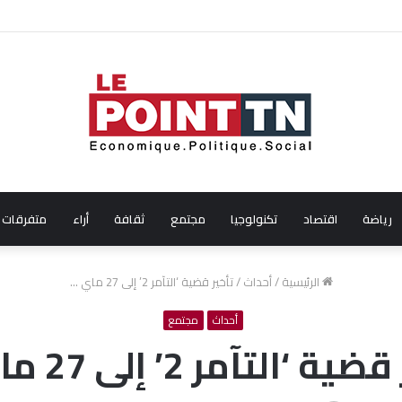
ال شهر جويلية 2026
رياضة
اقتصاد
تكنولوجيا
مجتمع
ثقافة
أراء
متفرقات
الرئيسية
/
أحداث
/
تأخير قضية ‘التآمر 2’ إلى 27 ماي …
أحداث
مجتمع
ة ‘التآمر 2’ إلى 27 ماي …