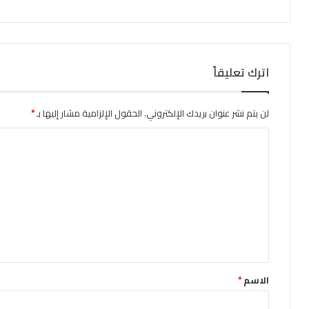
اترك تعليقاً
لن يتم نشر عنوان بريدك الإلكتروني.
الحقول الإلزامية مشار إليها بـ
*
ا
ل
ت
ع
ل
ي
ق
الاسم
*
*