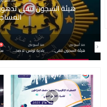
منذ أسبوعين
بلدية تونس: لا صحة لبيع قبور
جارية حول التجاوزات 
منذ أسبوعين
منذ أسبوعين
منذ
هيئة السجون تنفي تدهور الحالة الصحية لبعض المساجين
بلدية تونس: لا صحة لبيع قبور بمقبرة الجلاز والابحاث جارية حول التجاوزات وشبهات التدليس
سيدي بوسعيد على قائمة التراث العالمي لليونسكو