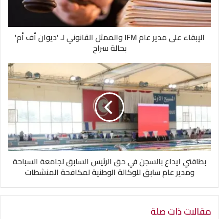
الإبقاء على مدير عام IFM والممثل القانوني لـ 'ديوان أف أم'
بحالة سراح
بطاقتي ايداع بالسجن في حق الرئيس السابق لجامعة السباحة
ومدير عام سابق للوكالة الوطنية لمكافحة المنشطات
مقالات ذات صلة