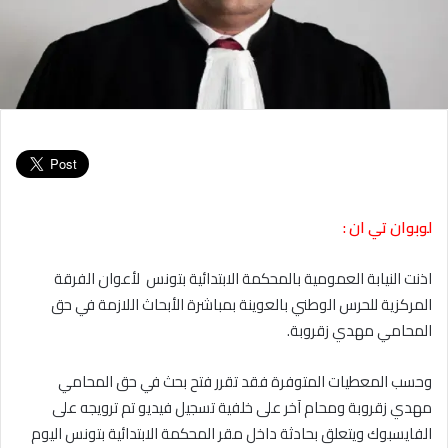
لوبوان تي ان :
اذنت النيابة العمومية بالمحكمة الابتدائية بتونس لأعوان الفرقة
المركزية للحرس الوطني بالعوينة بمباشرة الأبحاث اللازمة في حق
المحامي مهدي زقروبة.
وحسب المعطيات المتوفرة فقد تقرر فتح بحث في حق المحامي
مهدي زقروبة ومحام آخر على خلفية تسجيل فيديو تم ترويجه على
الفايسبوك ويتعلق بحادثة داخل مقر المحكمة الابتدائية بتونس اليوم