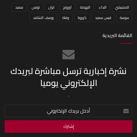
المشيشي
النداء
النهضة
اورونج
ايران
تونس
سعيد
سوسة
قيس سعيد
كورونا
وفاة
يوسف الشاهد
القائمة البريدية
نشرة إخبارية ترسل مباشرة لبريدك
الإلكتروني يوميا
.
أدخل
بريدك
الإلكتروني