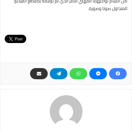
من القيام بواجبهما المهني الأمر الذي تمّ توثيقه بمقطع الفيديو
المتداول صوتا وصورة.