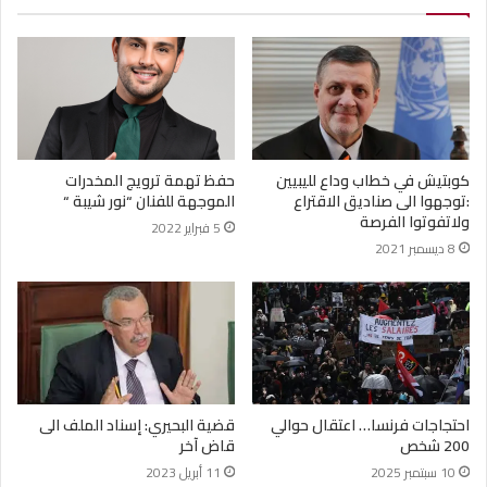
كوبتيش في خطاب وداع لليبيين
حفظ تهمة ترويج المخدرات
:توجهوا الى صناديق الاقتراع
الموجهة للفنان “نور شيبة “
ولاتفوتوا الفرصة
5 فبراير 2022
8 ديسمبر 2021
احتجاجات فرنسا… اعتقال حوالي
قضية البحيري: إسناد الملف الى
200 شخص
قاض آخر
10 سبتمبر 2025
11 أبريل 2023