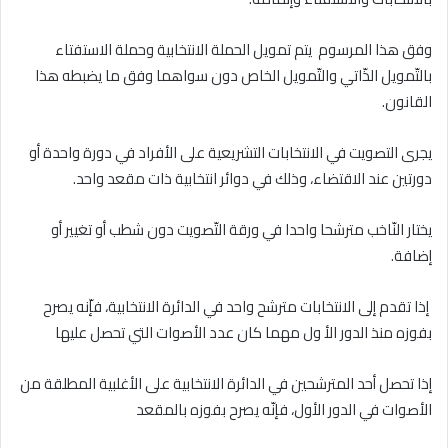
وفق هذا المرسوم يتم تمويل الحملة الانتخابية وحملة الاستفتاء
بالتّمويل الذّاتي والتّمويل الخاص دون سواهما وفق ما يضبطه هذا
القانون.
يجرى التصويت في الانتخابات التشريعية على الأفراد في دورة واحدة أو
دورتين عند الاقتضاء، وذلك في دوائر انتخابية ذات مقعد واحد.
يختار النّاخب مترشحا واحدا في ورقة التّصويت دون شطب أو تغيير أو
إضافة.
إذا تقدم إلى الانتخابات مترشح واحد في الدائرة الانتخابية، فإّنه يصرح
بفوزه منذ الدور الأ ول مهما كان عدد الأصوات التي تحصل عليها
إذا تحصل أحد المترشحين في الدائرة الانتخابية على الأغلبية المطلقة من
الأصوات في الدور الأول، فإنّه يصرح بفوزه بالمقعد