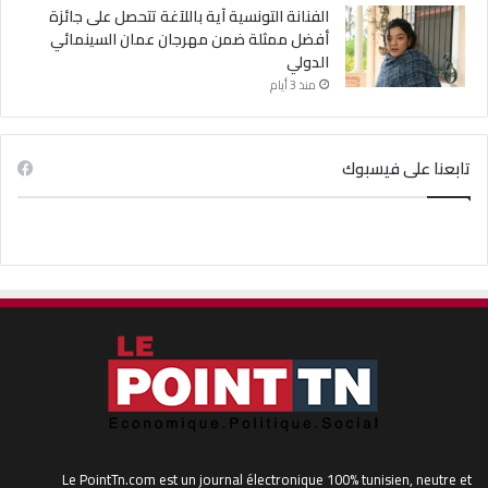
الفنانة التونسية آية باللآغة تتحصل على جائزة
أفضل ممثلة ضمن مهرجان عمان السينمائي
الدولي
منذ 3 أيام
تابعنا على فيسبوك
Le PointTn.com est un journal électronique 100% tunisien, neutre et