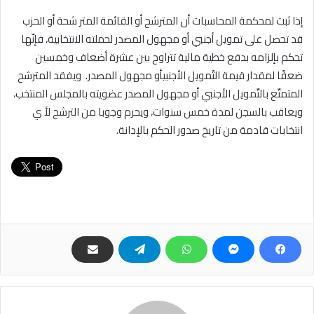
إذا ثبت لمحكمة المحاسبات أن المترشح أو القائمة المتر شحة أو الحزب
قد تحصل على تمويل أجنبي أو مجهول المصدر لحملته الانتخابية، فإنّها
تحكم بإلزامه بدفع خطية مالية تتراوح بين عشرة أضعاف وخمسين
ضعفًا لمقدار قيمة التّمويل الأجنبيأو مجهول المصدر. ويفقد المترشح
المتمتّع بالتّمويل الأجنبي أو مجهول المصدر عضويته بالمجلس المنتخب،
ويعاقب بالسجن لمدة خمس سنوات، ويحرم وجوبا من الترشح لأ ي
انتخابات قادمة من تاريخ صدور الحكم بالإدانة.