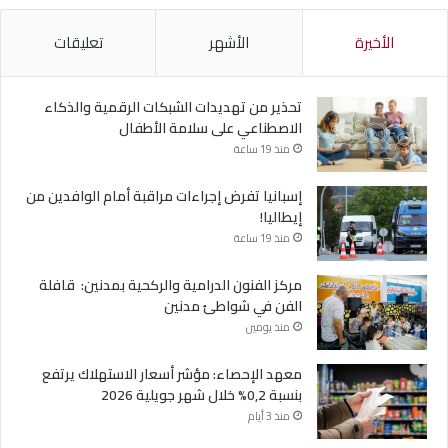
الأخيرة
الأشهر
تعليقات
تحذير من تهديدات الشبكات الرقمية والذكاء
الاصطناعي على سلامة الأطفال
منذ 19 ساعة
إسبانيا تفرض إجراءات مراقبة أمام الوافدين من
إيطاليا!
منذ 19 ساعة
مركز الفنون الدرامية والركحية بمدنين: قافلة
الفن في شواطئ مدنين
منذ يومين
معهد الإحصاء: مؤشر أسعار الاستهلاك يرتفع
بنسبة 0,2% خلال شهر جويلية 2026
منذ 3 أيام