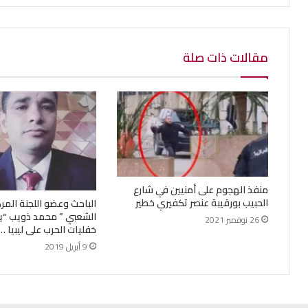
مقالات ذات صلة
منفذ الهجوم على أمنيين في شارع
الحبيب بورقيبة عنصر تكفيري خطير
الباحث وعضو اللجنة المرك
الشعبي ” محمد ذويب 
26 نوفمبر 2021
خفليات الحرب على ليبيا …
9 أبريل 2019