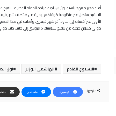
التلاقيح ستصل عبر منظومة كوفاكس بداية من منتصف شهر فيفري
الأولى عبر أقساط إلى حدود آخر شهر فيفري، وأضاف في هذا الخصوص
حوالي مليون جرعة من تلقيح سبوتنيك 5 الروسي إلى جانب جلب حوالي مليوني تلقيح من مخبر فايزر عبر دفعات محددة.
الاسبوع القادم
الهاشمي الوزير
اول الد
شاركها
فيسبوك
ماسنجر
مشارك