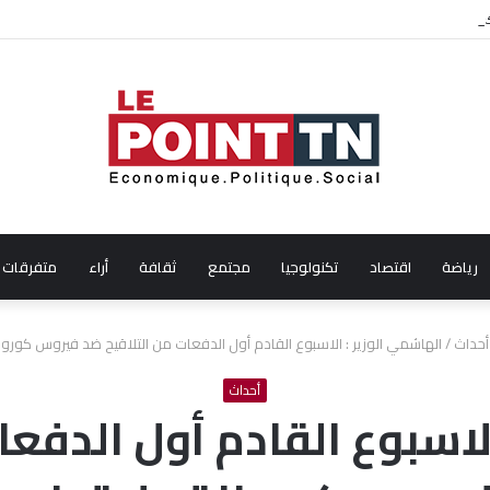
ال شهر جويلية 2026
رياضة
اقتصاد
تكنولوجيا
مجتمع
ثقافة
أراء
متفرقات
أحداث
/
الهاشمي الوزير : الاسبوع القادم أول الدفعات من التلاقيح ضد فيروس كورو
أحداث
لاسبوع القادم أول الدفع