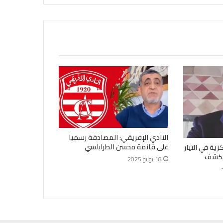
النادي الإفريقي: المصادقة رسميا
على قائمة محسن الطرابلسي
زية في التيار
“يكشف
18 يونيو 2025