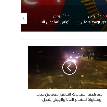
وعين
منذ أسبوعين
منذ 3 أسابيع
سيدي بوسعيد على قائمة التراث العالمي لليونسكو
تونس تستدعي السفيرة الفرنسية لإبلاغها احتجاجًا شديد اللهجة إثر حوار إعلامي مع مطلوب للعدالة
درجات الحرارة تصل 49درجة خلال الأيام القادمة
بعد هدنة احتجاجات الكامور تعود من جديد
ومحاولة لاقتحام الفانا والجيش يتدخل ….