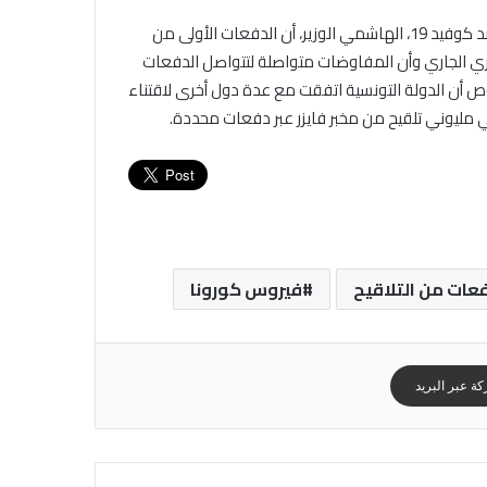
أفاد مدير معهد باستور ورئيس لجنة قيادة الحملة الوطنية للتلقيح ضد كوفيد 19، الهاشمي الوزير، أن الدفعات الأولى من
 الجاري وأن المفاوضات متواصلة لتتواصل الدفعات
 أن الدولة التونسية اتفقت مع عدة دول أخرى لاقتناء
فعات من التلاقيح
فيروس كورونا
ة عبر البريد