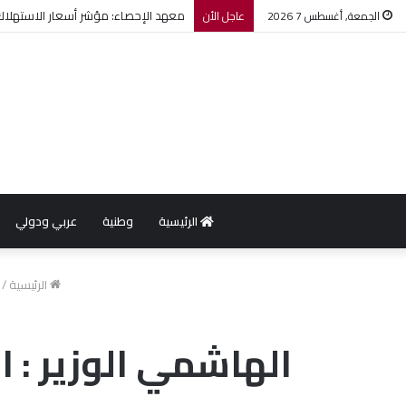
معهد الإحصاء: مؤشر أسعار الاستهلاك يرتفع بنسبة 0,2% خل
الجمعة, أغسطس 7 2026
عاجل الأن
الرئيسية
وطنية
عربي ودولي
الرئيسية
/
الهاشمي الوزير : ا