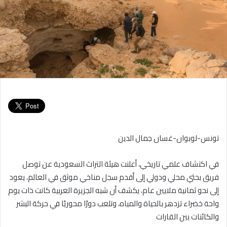
تونس-لوبوان-غسان جمال الدين
في اكتشاف علمي تاريخي، أعلنت هيئة التراث السعودية عن توصل
فريق بحثي محلي ودولي إلى أقدم سجل مناخي موثق في العالم، يعود
إلى نحو ثمانية ملايين عام، يكشف أن شبه الجزيرة العربية كانت ذات يوم
واحة خضراء تزدهر بالحياة والمياه، وتلعب دورًا محوريًا في حركة البشر
والكائنات بين القارات