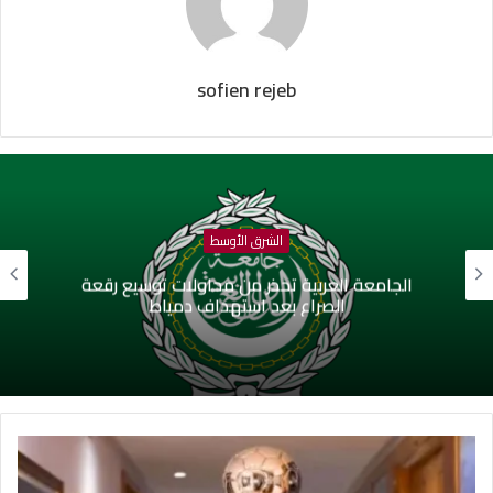
sofien rejeb
الشرق الأوسط
الجامعة العربية تحذر من محاولات توسيع رقعة
الصراع بعد استهداف دمياط