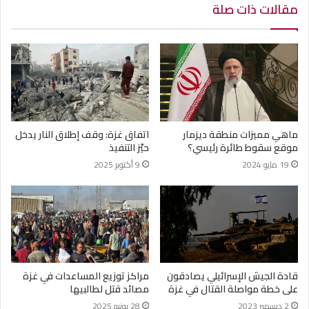
مقالات ذات صلة
ماهي مميزات منطقة ديزمار
اتفاق غزة: وقف إطلاق النار يدخل
موقع سقوط طائرة رئيسي؟
حيّز التنفيذ
19 مايو 2024
9 أكتوبر 2025
قادة الجيش الإسرائيلي يصادقون
مراكز توزيع المساعدات في غزة
على خطة مواصلة القتال في غزة
مصائد قتل لطالبيها
2 ديسمبر 2023
28 يونيو 2025