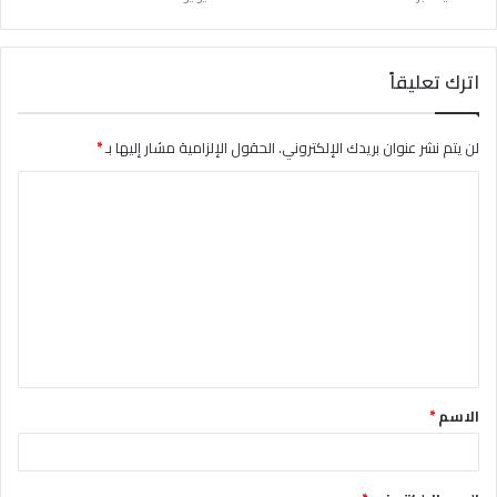
اترك تعليقاً
لن يتم نشر عنوان بريدك الإلكتروني.
الحقول الإلزامية مشار إليها بـ
*
ا
ل
ت
ع
ل
ي
ق
الاسم
*
*