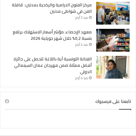
مركز الفنون الدرامية والركحية بمدنين: قافلة
الفن في شواطئ مدنين
منذ 3 أيام
معهد الإحصاء: مؤشر أسعار الاستهلاك يرتفع
بنسبة 0,2% خلال شهر جويلية 2026
منذ 4 أيام
الفنانة التونسية آية باللآغة تتحصل على جائزة
أفضل ممثلة ضمن مهرجان عمان السينمائي
الدولي
منذ 4 أيام
تابعنا على فيسبوك