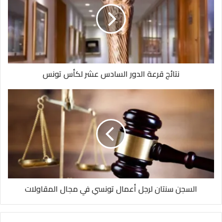
نتائج قرعة الدور السادس عشر لكأس تونس
السجن سنتان لرجل أعمال تونسي في مجال المقاولات