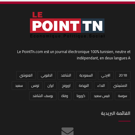
Le PointTn.com est un journal électronique 100% tunisien, neutre et
indépendant, en deux langues A
2018
الترجي
السعودية
الشاهد
الطبوبي
الغنوشي
المشيشي
النداء
النهضة
اورونج
ايران
تونس
سعيد
سوسة
قيس سعيد
كورونا
وفاة
يوسف الشاهد
القائمة البريدية