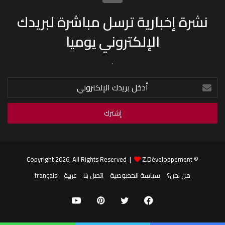
نشرة إخبارية ترسل مباشرة لبريدك
الإلكتروني يوميا
.
أدخل
بريدك
الإلكتروني
Z.Développement
© Copyright 2026, All Rights Reserved |
من نحن؟
سياسة الخصوصية
اتصل بنا
عربية
français
فيسبوك
تويتر
بينتيريست
يوتيوب