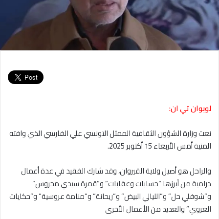
لوبوان تي ان:
نعت وزارة الشؤون الثقافية الممثل التونسي علي الفارسي الذي وافته
المنية أمس الأربعاء 15 أكتوبر 2025.
والراحل هو أصيل ولاية القيروان، وقد شارك الفقيد في عدة أعمال
درامية من أبرزها “حسابات وعقابات” و”قمرة سيدي محروس”
و”شوفلي حل” و”الليالي البيض” و”ريحانة” و”منامة عروسية” و”حكايات
العروي” والعديد من الأعمال الأخرى