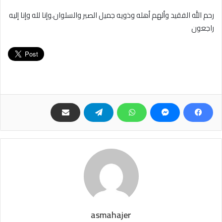
رحم الله الفقيد وألهم أهله وذويه جميل الصبر والسلوان.وإنا لله وإنا إليه
راجعون
asmahajer