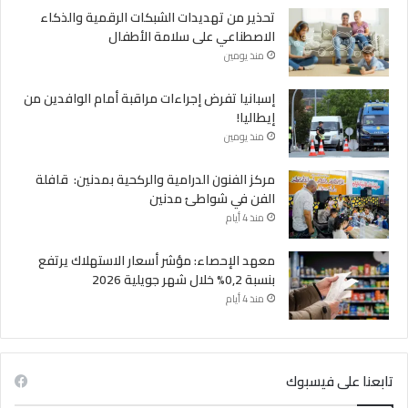
تحذير من تهديدات الشبكات الرقمية والذكاء
الاصطناعي على سلامة الأطفال
منذ يومين
إسبانيا تفرض إجراءات مراقبة أمام الوافدين من
إيطاليا!
منذ يومين
مركز الفنون الدرامية والركحية بمدنين: قافلة
الفن في شواطئ مدنين
منذ 4 أيام
معهد الإحصاء: مؤشر أسعار الاستهلاك يرتفع
بنسبة 0,2% خلال شهر جويلية 2026
منذ 4 أيام
تابعنا على فيسبوك