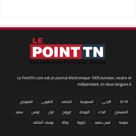
Le PointTn.com est un journal électronique 100% tunisien, neutre et
indépendant, en deux langues A
2018
الترجي
السعودية
الشاهد
الطبوبي
الغنوشي
المشيشي
النداء
النهضة
اورونج
ايران
تونس
سعيد
سوسة
قيس سعيد
كورونا
وفاة
يوسف الشاهد