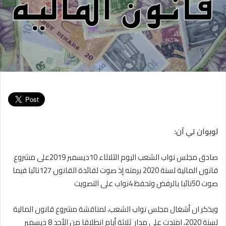
لوبوان تي
آ
ن:
صادق مجلس نواب الشعب اليوم الثلاثاء 10ديسمبر 2019على مشروع
قانون المالية لسنة 2020 برمته إذ صوت لفائدة القانون 127نائبا فيما
صوت 50نائبا بالرفض وتحفظ 4نواب على التصويت
ويذكر ان أشغال مجلس نواب الشعب، لمناقشة مشروع قانون المالية
لسنة 2020، امتدت على مدار ثلاثة أيام انطلاقا من الأحد 8 ديسمبر