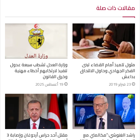
مقالات ذات صلة
مثول تلميذ أمام القضاء تبنى
وزارة العدل تشطب سبعة عدول
الفكر الجهادي وحاول الالتحاق
تنفيذ لارتكابهم أخطاء مهنية
بداعش
وخرق القانون
23 فبراير 2019
19 أغسطس 2025
راشد الغنوشي:”مكالمتي مع
مقتل أحد حراس أردوغان وإصابة 3