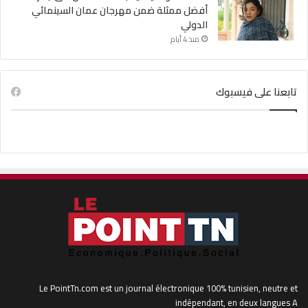
أفضل ممثلة ضمن مهرجان عمان السينمائي
الدولي
منذ 4 أيام
تابعنا على فيسبوك
Le PointTn.com est un journal électronique 100% tunisien, neutre et
indépendant, en deux langues A