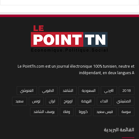
Le PointTn.com est un journal électronique 100% tunisien, neutre et
indépendant, en deux langues A
2018
الترجي
السعودية
الشاهد
الطبوبي
الغنوشي
المشيشي
النداء
النهضة
اورونج
ايران
تونس
سعيد
سوسة
قيس سعيد
كورونا
وفاة
يوسف الشاهد
القائمة البريدية