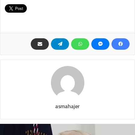
asmahajer