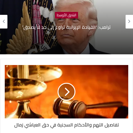
الشرق الأوسط
ب: ‘القيادة الإيرانية تراوغ إلى حد لا يصدق’
تفاصيل التهم والأحكام السجنية في حق العياشي زمال