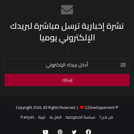
نشرة إخبارية ترسل مباشرة لبريدك
الإلكتروني يوميا
.
أدخل
بريدك
الإلكتروني
Z.Développement
© Copyright 2026, All Rights Reserved |
من نحن؟
سياسة الخصوصية
اتصل بنا
عربية
français
فيسبوك
تويتر
بينتيريست
يوتيوب