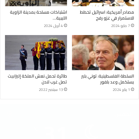
مصادر أمريكية: اسرائيل تخطط
اشتباكات مسلحة بمدينة الزاوية
للاستمرار في غزو رفح
الليبية…
7 مايو 2024
4 أبريل 2024
السلطة الفلسطينية: توني بلير
طائرة تحمل نعش الملكة إليزابيث
يستكمل وعد بلفور
تصل غرب لندن
1 يناير 2024
13 سبتمبر 2022
الطقس
31
℃