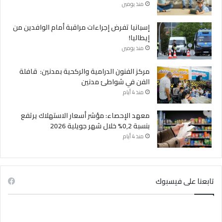
منذ يومين
إسبانيا تفرض إجراءات مراقبة أمام الوافدين من
إيطاليا!
منذ يومين
مركز الفنون الدرامية والركحية بمدنين: قافلة
الفن في شواطئ مدنين
منذ 4 أيام
معهد الإحصاء: مؤشر أسعار الاستهلاك يرتفع
بنسبة 0,2% خلال شهر جويلية 2026
منذ 4 أيام
تابعنا على فيسبوك