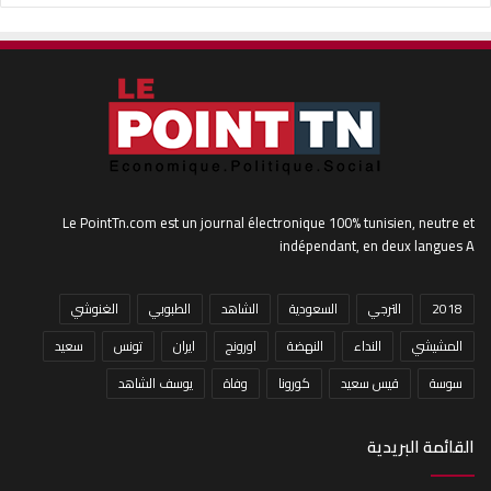
Le PointTn.com est un journal électronique 100% tunisien, neutre et
indépendant, en deux langues A
2018
الترجي
السعودية
الشاهد
الطبوبي
الغنوشي
المشيشي
النداء
النهضة
اورونج
ايران
تونس
سعيد
سوسة
قيس سعيد
كورونا
وفاة
يوسف الشاهد
القائمة البريدية