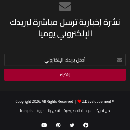
نشرة إخبارية ترسل مباشرة لبريدك
الإلكتروني يوميا
.
أدخل
بريدك
الإلكتروني
Z.Développement
© Copyright 2026, All Rights Reserved |
من نحن؟
سياسة الخصوصية
اتصل بنا
عربية
français
فيسبوك
تويتر
بينتيريست
يوتيوب