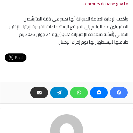
concours.douane.gov.tn
وأكدت الإدارة العامة للديوانة أنها تضع على ذمّة المترشّحين
المقبولين عند الولوج إلى الموقع الإستدعاءات الفردية لإجتياز الإختبار
الكتابي (أسئلة متعددة الإختيارات QCM ) يوم 21 جوان 2026 يتم
طباعتها للإستظهار بها يوم إجراء الإختبار.