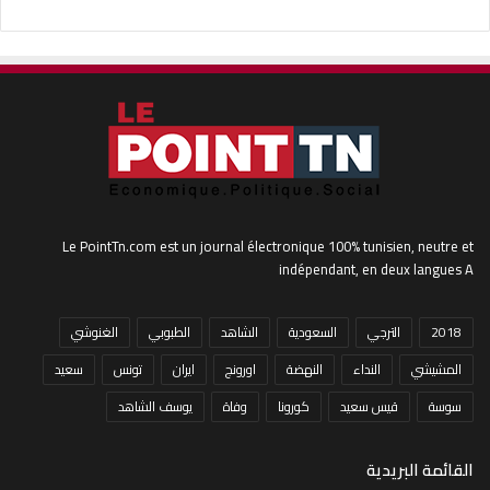
Le PointTn.com est un journal électronique 100% tunisien, neutre et
indépendant, en deux langues A
2018
الترجي
السعودية
الشاهد
الطبوبي
الغنوشي
المشيشي
النداء
النهضة
اورونج
ايران
تونس
سعيد
سوسة
قيس سعيد
كورونا
وفاة
يوسف الشاهد
القائمة البريدية