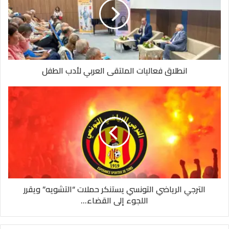
انطلاق فعاليات الملتقى العربي لأدب الطفل
الترجي الرياضي التونسي يستنكر حملات “التشويه” ويقرر
اللجوء إلى القضاء...