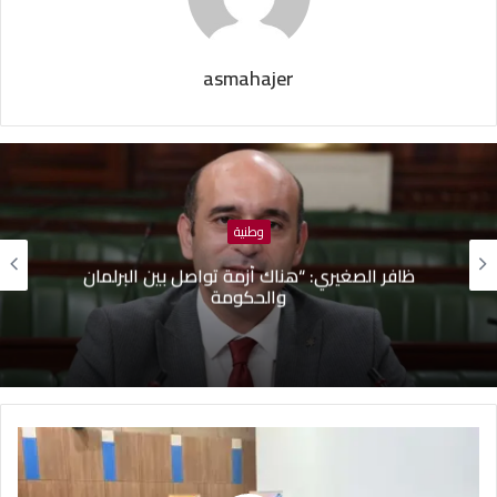
asmahajer
وطنية
ظافر الصغيري: “هناك أزمة تواصل بين البرلمان
والحكومة