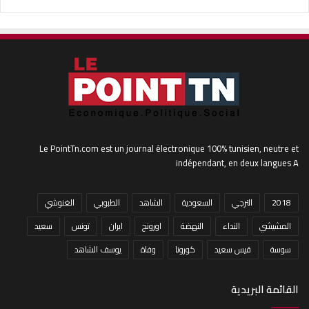
Le PointTn.com est un journal électronique 100% tunisien, neutre et
indépendant, en deux langues A
2018
الترجي
السعودية
الشاهد
الطبوبي
الغنوشي
المشيشي
النداء
النهضة
اورونج
ايران
تونس
سعيد
سوسة
قيس سعيد
كورونا
وفاة
يوسف الشاهد
القائمة البريدية