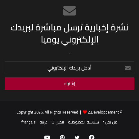
نشرة إخبارية ترسل مباشرة لبريدك
الإلكتروني يوميا
.
أدخل
بريدك
الإلكتروني
Z.Développement
© Copyright 2026, All Rights Reserved |
من نحن؟
سياسة الخصوصية
اتصل بنا
عربية
français
فيسبوك
تويتر
بينتيريست
يوتيوب