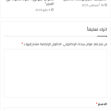
الحجر”
18 أغسطس 2025
9 مايو 2026
اترك تعليقاً
لن يتم نشر عنوان بريدك الإلكتروني.
الحقول الإلزامية مشار إليها بـ
*
ا
ل
ت
ع
ل
ي
ق
الاسم
*
*