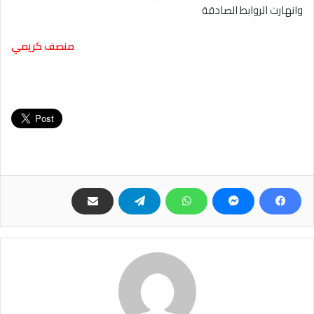
وانهارت الروابط الصادقة
منصف كريمي