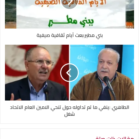
بني مطير:بعث آيام ثقافية صيفية
الطاهري :ينفي ما تم تداوله حول تنحي الامين العام الاتحاد
شغل
مقالات ذات صلة