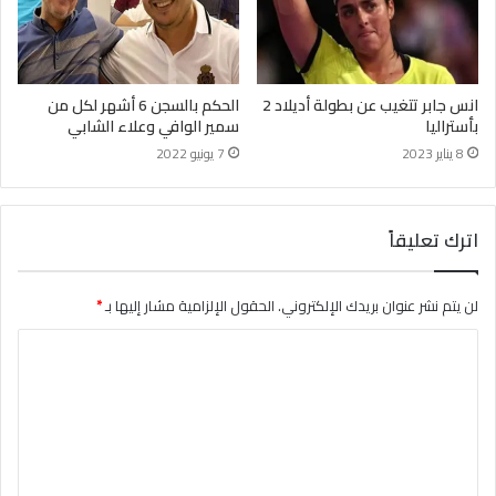
انس جابر تتغيب عن بطولة أديلاد 2
الحكم بالسجن 6 أشهر لكل من
بأستراليا
سمير الوافي وعلاء الشابي
8 يناير 2023
7 يونيو 2022
اترك تعليقاً
لن يتم نشر عنوان بريدك الإلكتروني.
الحقول الإلزامية مشار إليها بـ
*
ا
ل
ت
ع
ل