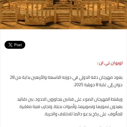
لوبوان تي ان :
يعود مهرجان دقة الدولي في دورته التاسعة والأربعين بداية من 28
جوان إلى غاية 8 جويلية 2025.
ويسّلط المهرجان الضوء على فنانين يتجاوزون الحدود، بين تقاليد
يعيدون تصورها وتصويرها، وأصوات بديلة، وتجارب فنية مغايرة
للمألوف، على ركح يدعو دائما للاختلاف والحرية.