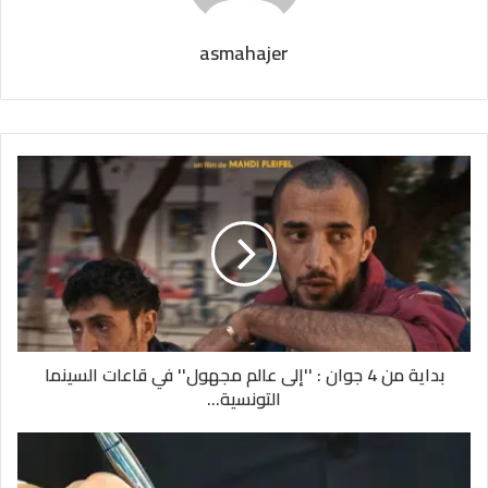
asmahajer
بداية من 4 جوان : ''إلى عالم مجهول'' في قاعات السينما
التونسية...