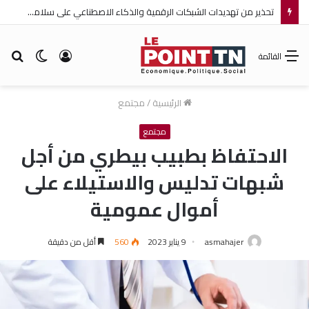
تحذير من تهديدات الشبكات الرقمية والذكاء الاصطناعي على سلامة الأطفال
تسجيل
الوضع
بح
القائمة
الدخول
المظلم
عن
الرئيسية
/
مجتمع
مجتمع
الاحتفاظ بطبيب بيطري من أجل
شبهات تدليس والاستيلاء على
أموال عمومية
asmahajer
9 يناير 2023
560
أقل من دقيقة