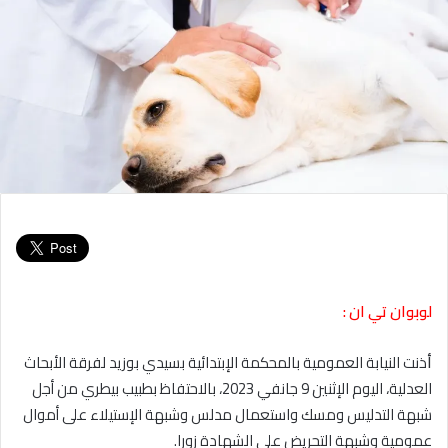
لوبوان تي ان :
أ
ذنت النيابة العمومية بالمحكمة الإبتدائية بسيدي بوزيد لفرقة الأبحاث
العدلية، اليوم الإثنين 9 جانفي 2023، بالاحتفاظ بطبيب بيطري من أجل
شبهة التدليس ومسك واستعمال مدلس وشبهة الإستيلاء على أموال
عمومية وشبهة التحريض على الشهادة زورا.