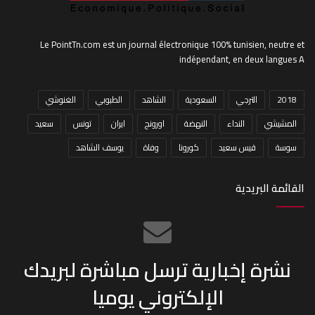
Le PointTn.com est un journal électronique 100% tunisien, neutre et
indépendant, en deux langues A
2018
الترجي
السعودية
الشاهد
الطبوبي
الغنوشي
المشيشي
النداء
النهضة
اورونج
ايران
تونس
سعيد
سوسة
قيس سعيد
كورونا
وفاة
يوسف الشاهد
القائمة البريدية
نشرة إخبارية ترسل مباشرة لبريدك
الإلكتروني يوميا