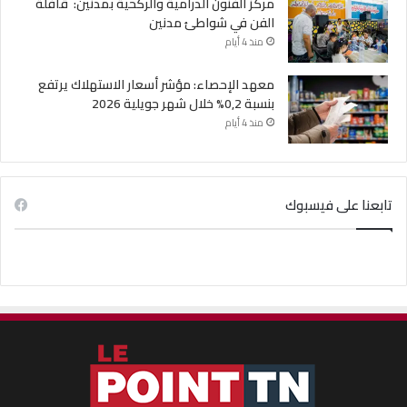
مركز الفنون الدرامية والركحية بمدنين: قافلة
الفن في شواطئ مدنين
منذ 4 أيام
معهد الإحصاء: مؤشر أسعار الاستهلاك يرتفع
بنسبة 0,2% خلال شهر جويلية 2026
منذ 4 أيام
تابعنا على فيسبوك