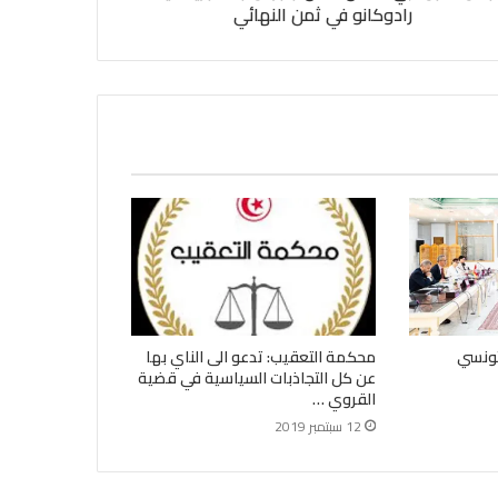
رادوكانو في ثمن النهائي
تونسي
محكمة التعقيب: تدعو الى الناي بها
عن كل التجاذبات السياسية في قضية
القروي …
12 سبتمبر 2019