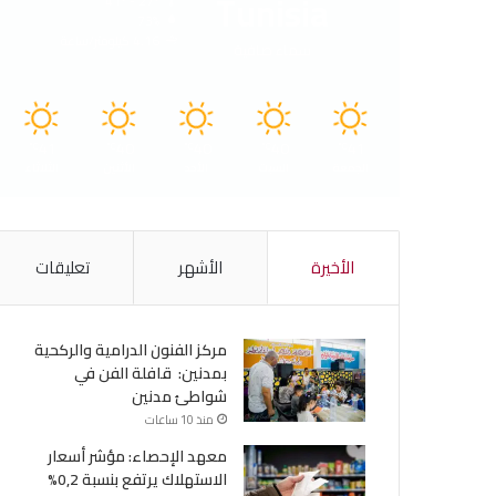
Tunisia
41º - 27º
73%
4.16 كيلومتر/ساعة
سماء صافية
41
40
40
40
41
℃
℃
℃
℃
℃
الجمعة
السبت
الأحد
الأثنين
الثلاثاء
الأخيرة
الأشهر
تعليقات
مركز الفنون الدرامية والركحية
بمدنين: قافلة الفن في
شواطئ مدنين
منذ 10 ساعات
معهد الإحصاء: مؤشر أسعار
الاستهلاك يرتفع بنسبة 0,2%