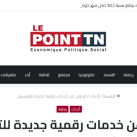
ال شهر جويلية 2026
رياضة
اقتصاد
تكنولوجيا
مجتمع
ثقافة
أراء
متفرقات
الرئيسية
/
أحداث
/
الإعلان عن خدمات رقمية جديدة للتونسيين
أحداث
وطنية
عن خدمات رقمية جديدة لل