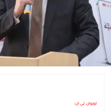
لوبوان تي ان :