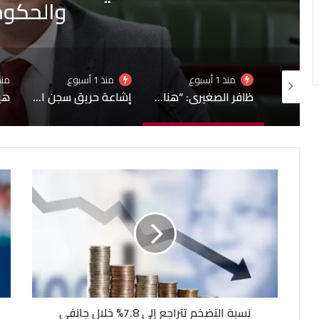
4 نساء
منذ 1 أسبوع
منذ 1 أسبوع
منذ 1 أ
ظافر الصغيري: “هناك أزمة تواصل بين البرلمان والحكومة
إشاعة حريق سجن المسعدين: ‬إيقاف 6 أشخاص بينهم 4 نساء
هيئة السجون تنفي تدهور الحالة الصحية لبعض المساجين
نسبة التضخم تتراجع إلى 7.8% خلال جانفي