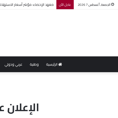
معهد الإحصاء: مؤشر أسعار الاستهلاك يرتفع بنسبة 0,2% خل
الجمعة, أغسطس 7 2026
عاجل الأن
الرئيسية
وطنية
عربي ودولي
الإعلان 