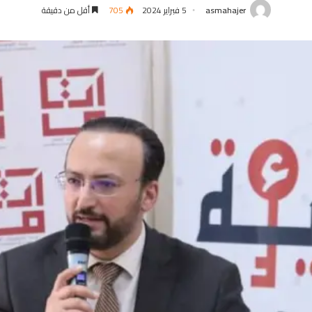
asmahajer
5 فبراير 2024
705
أقل من دقيقة