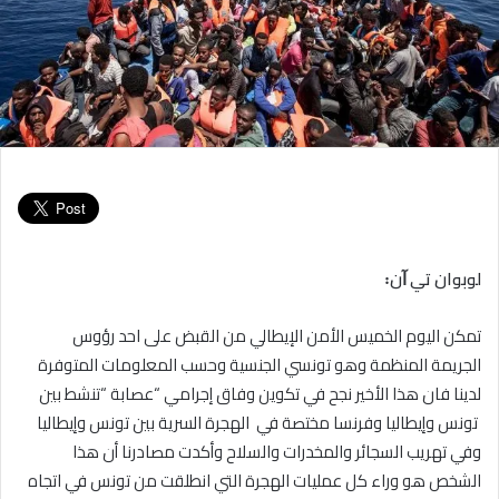
لوبوان تي
ﺁ
ن
꞉
تمكن اليوم الخميس الأمن الإيطالي من القبض على احد رؤوس
الجريمة المنظمة وهو تونسي الجنسية وحسب المعلومات المتوفرة
لدينا فان هذا الأخير نجح في تكوين وفاق إجرامي “عصابة “تنشط بين
تونس وإيطاليا وفرنسا مختصة في الهجرة السرية بين تونس وإيطاليا
وفي تهريب السجائر والمخدرات والسلاح وأكدت مصادرنا أن هذا
الشخص هو وراء كل عمليات الهجرة التي انطلقت من تونس في اتجاه