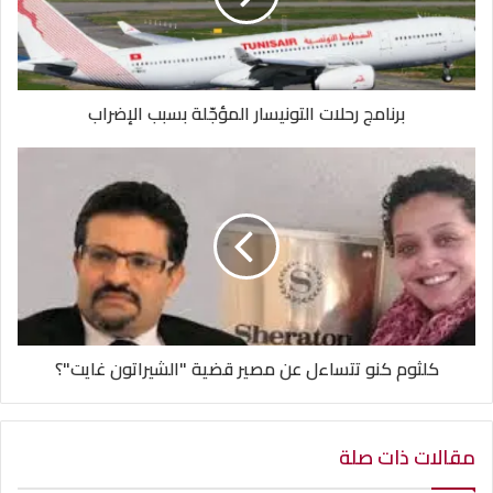
برنامج رحلات التونيسار المؤجّلة بسبب الإضراب
كلثوم كنو تتساءل عن مصير قضية "الشيراتون غايت"؟
مقالات ذات صلة