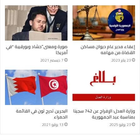
إعفاء مدير عام ديوان مساكن
صورة ومعنى”حشاد وبورقيبة “في
القضاة من مهامه
أمريكا
23 يناير 2023
7 ديسمبر 2021
البحرين تدرج تون في القائمة
وزارة العدل: الإفراج عن 742 سجينا
الحمراء
بمناسبة عيد الجمهورية
13 يوليو 2021
23 يوليو 2025