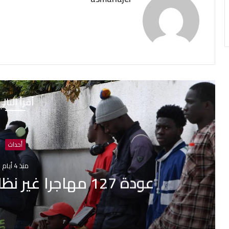
أقرأ التال
وزيرة الدفاع الإسباني
اجتيا