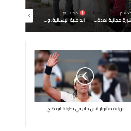
منذ 7 أيام
منذ 1 أسبوع
منذ 1 أسبوع
الداخلية الإسبانية: وفاة 67 مهاجرا خلال محاولة الوصول إلى سبتة
هجمات البحر الأسود تعيد شبح أزمة الغذاء العالمية
نهاية مشوار انس جابر في بطولة ابو ظبي