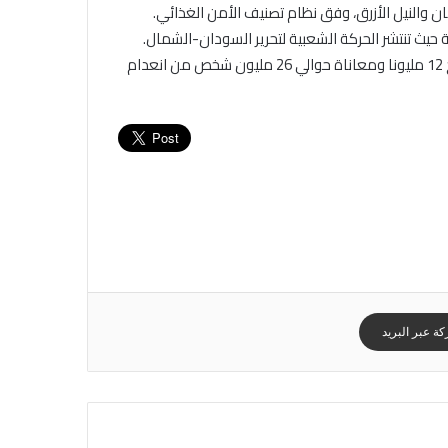
النيل الأزرق، وفق نظام تصنيف الأمن الغذائي.
 حيث تنتشر الحركة الشعبية لتحرير السودان-الشمال.
وتسبّبت الحرب في السودان في مقتل عشرات آلاف الاشخاص ونزوح 12 مليونا ومعاناة حوالي 26 مليون شخص من انعدام
ة عبر البريد