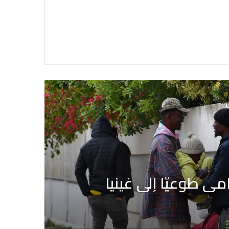
ي
عربي ودولي
منذ 4 أيام
ة تطالب المغرب بالتحقيق في
ح حدود سبتة