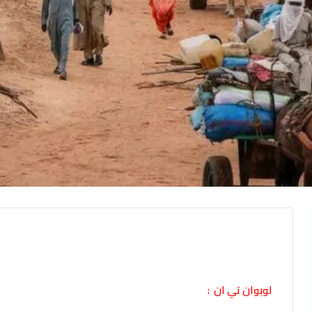
لوبوان تي ان :