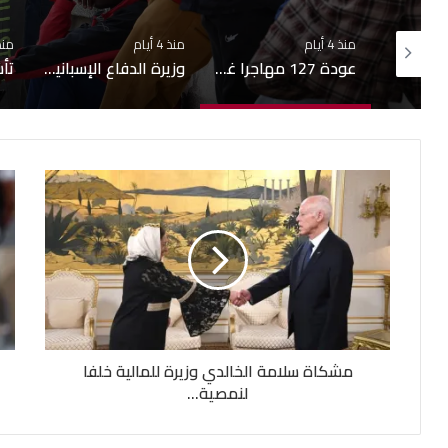
منذ 4 أيام
منذ 5 أيام
عودة 127 مهاجرا غير نظامي طوعيّا إلى غينيا
وزيرة الدفاع الإسبانية تطالب المغرب بالتحقيق في اجتياح حدود سبتة
تأشيرة مجانية لمدة 14 يومًا.. قرار جديد في سلطنة عُمان
مشكاة سلامة الخالدي وزيرة للمالية خلفا
لنمصية...