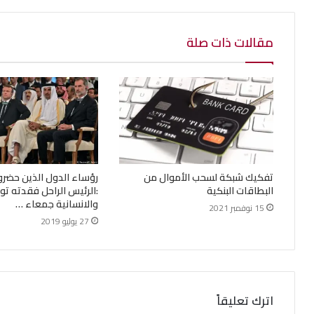
مقالات ذات صلة
تفكيك شبكة لسحب الأموال من
رؤساء الدول الذين حضروا 
البطاقات البنكية
:الرئيس الراحل فقدته ت
والانسانية جمعاء …
15 نوفمبر 2021
27 يوليو 2019
اترك تعليقاً