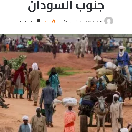
جنوب السودان
asmahajer
6 فبراير 2025
748
دقيقة واحدة