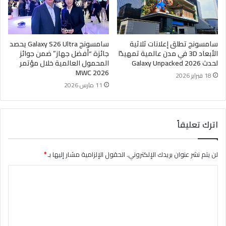
سامسونج تطلق إعلانات ثلاثية
سامسونج Galaxy S26 Ultra يحصد
الأبعاد 3D في مدن عالمية تمهيدًا
جائزة “أفضل جهاز” ضمن جوائز
لحدث Galaxy Unpacked 2026
المحمول العالمية خلال مؤتمر
MWC 2026
18 فبراير 2026
11 مارس 2026
اترك تعليقاً
لن يتم نشر عنوان بريدك الإلكتروني.
الحقول الإلزامية مشار إليها بـ
*
ا
ل
ت
ع