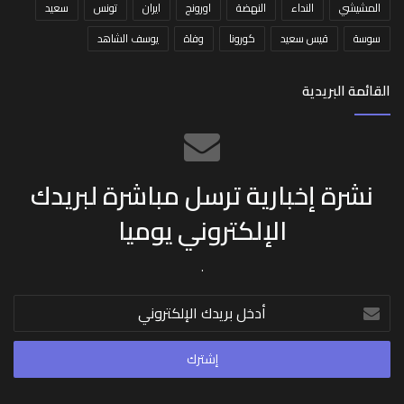
المشيشي
النداء
النهضة
اورونج
ايران
تونس
سعيد
سوسة
قيس سعيد
كورونا
وفاة
يوسف الشاهد
القائمة البريدية
نشرة إخبارية ترسل مباشرة لبريدك
الإلكتروني يوميا
.
أدخل
بريدك
الإلكتروني