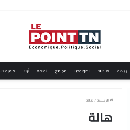
على جائزة أفضل ممثلة ضمن مهرجان عمان السينمائي الدولي
رياضة
اقتصاد
تكنولوجيا
مجتمع
ثقافة
أراء
متفرقات
الرئيسية
/
هالة
هالة