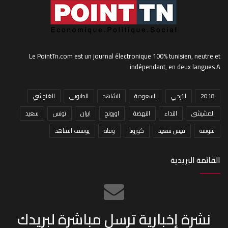
Le PointTn.com est un journal électronique 100% tunisien, neutre et
indépendant, en deux langues A
2018
الترجي
السعودية
الشاهد
الطبوبي
الغنوشي
المشيشي
النداء
النهضة
اورونج
ايران
تونس
سعيد
سوسة
قيس سعيد
كورونا
وفاة
يوسف الشاهد
القائمة البريدية
نشرة إخبارية ترسل مباشرة لبريدك