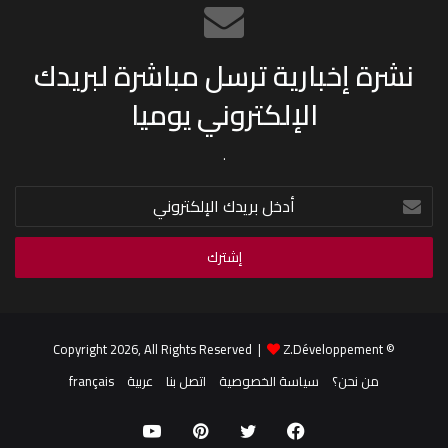
نشرة إخبارية ترسل مباشرة لبريدك
الإلكتروني يوميا
.
أدخل
بريدك
الإلكتروني
Z.Développement
© Copyright 2026, All Rights Reserved |
من نحن؟
سياسة الخصوصية
اتصل بنا
عربية
français
فيسبوك
تويتر
بينتيريست
يوتيوب