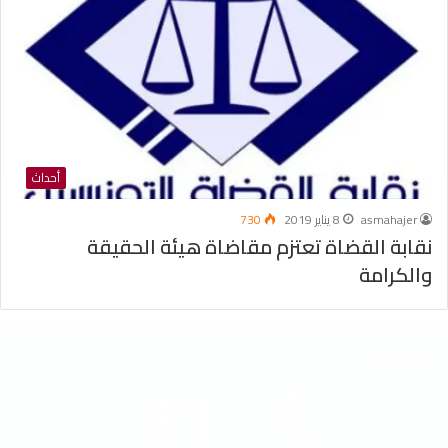
أحداث
asmahajer
8 يناير 2019
730
نقابة القضاة تعتزم مقاضاة هيئة الحقيقة
والكرامة
الطقس
31
℃