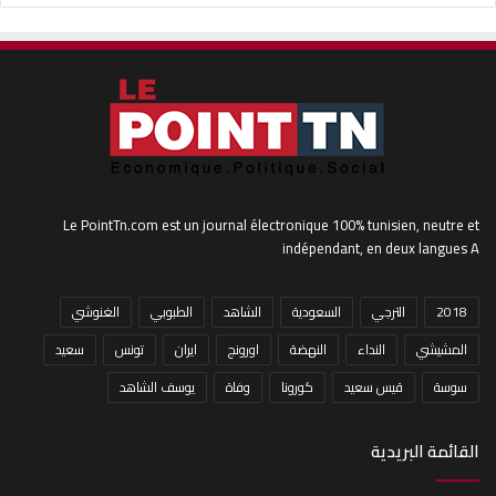
Le PointTn.com est un journal électronique 100% tunisien, neutre et
indépendant, en deux langues A
2018
الترجي
السعودية
الشاهد
الطبوبي
الغنوشي
المشيشي
النداء
النهضة
اورونج
ايران
تونس
سعيد
سوسة
قيس سعيد
كورونا
وفاة
يوسف الشاهد
القائمة البريدية