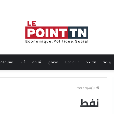
ال شهر جويلية 2026
رياضة
اقتصاد
تكنولوجيا
مجتمع
ثقافة
أراء
متفرقات
الرئيسية
/
نفط
نفط