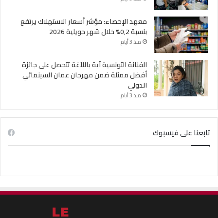
معهد الإحصاء: مؤشر أسعار الاستهلاك يرتفع
بنسبة 0,2% خلال شهر جويلية 2026
منذ 3 أيام
الفنانة التونسية آية باللآغة تتحصل على جائزة
أفضل ممثلة ضمن مهرجان عمان السينمائي
الدولي
منذ 3 أيام
تابعنا على فيسبوك