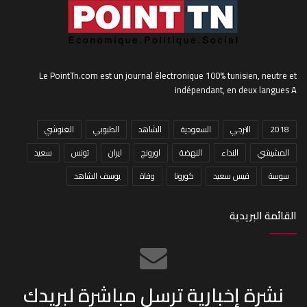
Le PointTn.com est un journal électronique 100% tunisien, neutre et
indépendant, en deux langues A
2018
الترجي
السعودية
الشاهد
الطبوبي
الغنوشي
المشيشي
النداء
النهضة
اورونج
ايران
تونس
سعيد
سوسة
قيس سعيد
كورونا
وفاة
يوسف الشاهد
القائمة البريدية
نشرة إخبارية ترسل مباشرة لبريدك