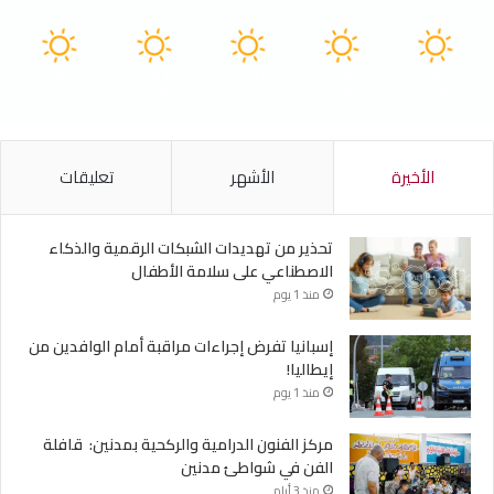
41
41
40
40
40
℃
℃
℃
℃
℃
الأحد
الأثنين
الثلاثاء
الأربعاء
الخميس
الأخيرة
الأشهر
تعليقات
تحذير من تهديدات الشبكات الرقمية والذكاء
الاصطناعي على سلامة الأطفال
منذ 1 يوم
إسبانيا تفرض إجراءات مراقبة أمام الوافدين من
إيطاليا!
منذ 1 يوم
مركز الفنون الدرامية والركحية بمدنين: قافلة
الفن في شواطئ مدنين
منذ 3 أيام