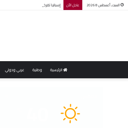
إسبانيا تفرض إجراءات مراقبة أمام الوافدي
السبت, أغسطس 8 2026
عاجل الأن
الرئيسية
وطنية
عربي ودولي
الطقس
40
℃