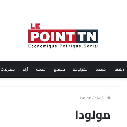
ن من إيطاليا!
رياضة
اقتصاد
تكنولوجيا
مجتمع
ثقافة
أراء
متفرقات
الرئيسية
/
مولودا
مولودا