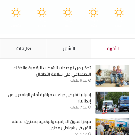
41
40
40
40
40
℃
℃
℃
℃
℃
السبت
الأحد
الأثنين
الثلاثاء
الأربعاء
الأخيرة
الأشهر
تعليقات
تحذير من تهديدات الشبكات الرقمية والذكاء
الاصطناعي على سلامة الأطفال
منذ 6 ساعات
إسبانيا تفرض إجراءات مراقبة أمام الوافدين من
إيطاليا!
منذ 7 ساعات
مركز الفنون الدرامية والركحية بمدنين: قافلة
الفن في شواطئ مدنين
منذ 1 يوم