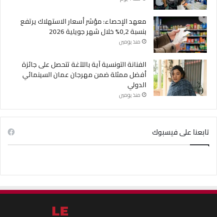
معهد الإحصاء: مؤشر أسعار الاستهلاك يرتفع
بنسبة 0,2% خلال شهر جويلية 2026
منذ يومين
الفنانة التونسية آية باللآغة تتحصل على جائزة
أفضل ممثلة ضمن مهرجان عمان السينمائي
الدولي
منذ يومين
تابعنا على فيسبوك