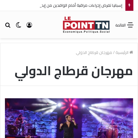
إسبانيا تفرض إجراءات مراقبة أمام الوافدين من إيطاليا!
تسجيل
الوضع
بح
القائمة
الدخول
المظلم
عن
الرئيسية
/
مهرجان قرطاج الدولي
مهرجان قرطاج الدولي