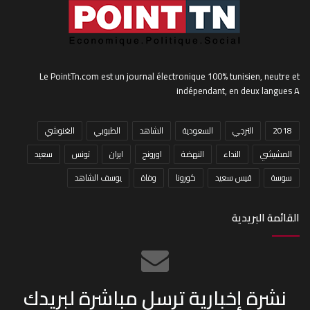
Le PointTn.com est un journal électronique 100% tunisien, neutre et
indépendant, en deux langues A
2018
الترجي
السعودية
الشاهد
الطبوبي
الغنوشي
المشيشي
النداء
النهضة
اورونج
ايران
تونس
سعيد
سوسة
قيس سعيد
كورونا
وفاة
يوسف الشاهد
القائمة البريدية
نشرة إخبارية ترسل مباشرة لبريدك