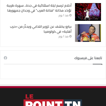
أحلام ترسم ليلة استثنائية في جدة.. سهرة طربية
تؤكد مكانة “فنانة العرب” في وجدان جمهورها
منذ 1 يوم
بيترو يكشف عن تزوير انتخابي ويحذّر من «حرب
أهلية» في كولومبيا
منذ 1 يوم
تابعنا على فيسبوك