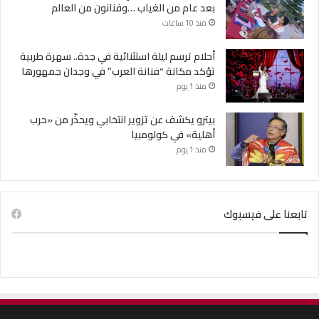
بعد عام من الغياب …وفنانون من العالم
منذ 10 ساعات
أحلام ترسم ليلة استثنائية في جدة.. سهرة طربية
تؤكد مكانة “فنانة العرب” في وجدان جمهورها
منذ 1 يوم
بيترو يكشف عن تزوير انتخابي ويحذّر من «حرب
أهلية» في كولومبيا
منذ 1 يوم
تابعنا على فيسبوك