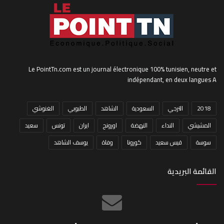
Le PointTn.com est un journal électronique 100% tunisien, neutre et
indépendant, en deux langues A
2018
الترجي
السعودية
الشاهد
الطبوبي
الغنوشي
المشيشي
النداء
النهضة
اورونج
ايران
تونس
سعيد
سوسة
قيس سعيد
كورونا
وفاة
يوسف الشاهد
القائمة البريدية