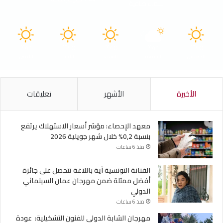
سماء صافية
41
40
40
41
40
℃
℃
℃
℃
℃
الخميس
الجمعة
السبت
الأحد
الأثنين
الأخيرة
الأشهر
تعليقات
معهد الإحصاء: مؤشر أسعار الاستهلاك يرتفع
بنسبة 0,2% خلال شهر جويلية 2026
منذ 6 ساعات
الفنانة التونسية آية باللآغة تتحصل على جائزة
أفضل ممثلة ضمن مهرجان عمان السينمائي
الدولي
منذ 6 ساعات
مهرجان الشابة الدولي للفنون التشكيلية: عودة