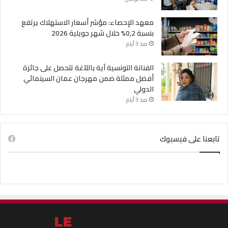
معهد الإحصاء: مؤشر أسعار الاستهلاك يرتفع
بنسبة 0,2% خلال شهر جويلية 2026
منذ 3 أيام
الفنانة التونسية آية باللآغة تتحصل على جائزة
أفضل ممثلة ضمن مهرجان عمان السينمائي
الدولي
منذ 3 أيام
تابعنا على فيسبوك