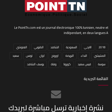
Le PointTn.com est un journal électronique 100% tunisien, neutre et
indépendant, en deux langues A
2018
الترجي
السعودية
الشاهد
الطبوبي
الغنوشي
المشيشي
النداء
النهضة
اورونج
ايران
تونس
سعيد
سوسة
قيس سعيد
كورونا
وفاة
يوسف الشاهد
القائمة البريدية
نشرة إخبارية ترسل مباشرة لبريدك