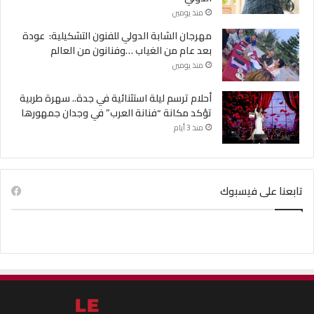
منذ يومين
مهرجان الشابة الدولي للفنون التشكيلية: عودة
بعد عام من الغياب …وفنانون من العالم
منذ يومين
أحلام ترسم ليلة استثنائية في جدة.. سهرة طربية
تؤكد مكانة “فنانة العرب” في وجدان جمهورها
منذ 3 أيام
تابعنا على فيسبوك