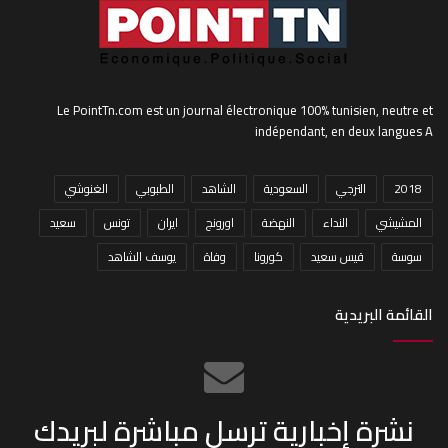
Le PointTn.com est un journal électronique 100% tunisien, neutre et
indépendant, en deux langues A
2018
الترجي
السعودية
الشاهد
الطبوبي
الغنوشي
المشيشي
النداء
النهضة
اورونج
ايران
تونس
سعيد
سوسة
قيس سعيد
كورونا
وفاة
يوسف الشاهد
القائمة البريدية
نشرة إخبارية ترسل مباشرة لبريدك