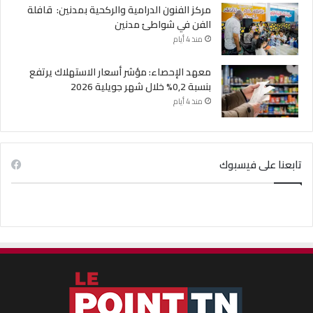
مركز الفنون الدرامية والركحية بمدنين: قافلة
الفن في شواطئ مدنين
منذ 4 أيام
معهد الإحصاء: مؤشر أسعار الاستهلاك يرتفع
بنسبة 0,2% خلال شهر جويلية 2026
منذ 4 أيام
تابعنا على فيسبوك