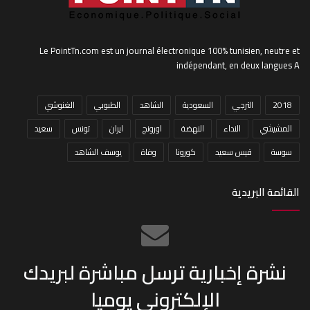
Le PointTn.com est un journal électronique 100% tunisien, neutre et
indépendant, en deux langues A
2018
الترجي
السعودية
الشاهد
الطبوبي
الغنوشي
المشيشي
النداء
النهضة
اورونج
ايران
تونس
سعيد
سوسة
قيس سعيد
كورونا
وفاة
يوسف الشاهد
القائمة البريدية
نشرة إخبارية ترسل مباشرة لبريدك
الإلكتروني يوميا