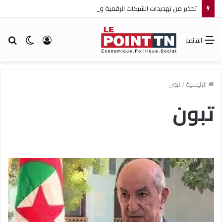
تحذير من تهديدات الشبكات الرقمية والذكاء الاصطناعي على سلامة الأطفال
تسجيل
الوضع
بح
القائمة
الدخول
المظلم
عن
الرئيسية
/
تبون
تبون