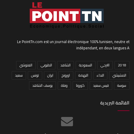
Le PointTn.com est un journal électronique 100% tunisien, neutre et
indépendant, en deux langues A
2018
الترجي
السعودية
الشاهد
الطبوبي
الغنوشي
المشيشي
النداء
النهضة
اورونج
ايران
تونس
سعيد
سوسة
قيس سعيد
كورونا
وفاة
يوسف الشاهد
القائمة البريدية