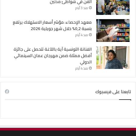
الفن في شواطئ مدنين
منذ 3 أيام
معهد الإحصاء: مؤشر أسعار الاستهلاك يرتفع
بنسبة 0,2% خلال شهر جويلية 2026
منذ 4 أيام
الفنانة التونسية آية باللآغة تتحصل على جائزة
أفضل ممثلة ضمن مهرجان عمان السينمائي
الدولي
منذ 4 أيام
تابعنا على فيسبوك