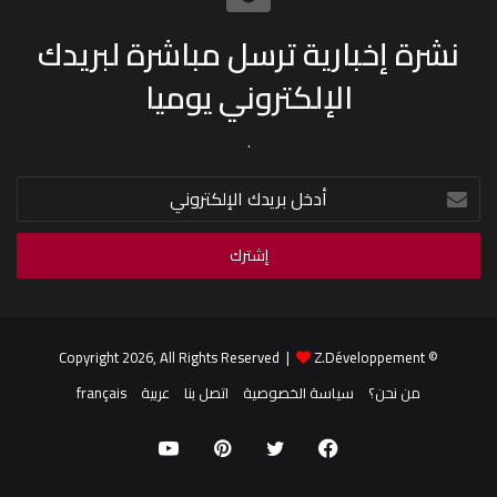
نشرة إخبارية ترسل مباشرة لبريدك
الإلكتروني يوميا
.
أدخل
بريدك
الإلكتروني
Z.Développement
© Copyright 2026, All Rights Reserved |
من نحن؟
سياسة الخصوصية
اتصل بنا
عربية
français
فيسبوك
تويتر
بينتيريست
يوتيوب