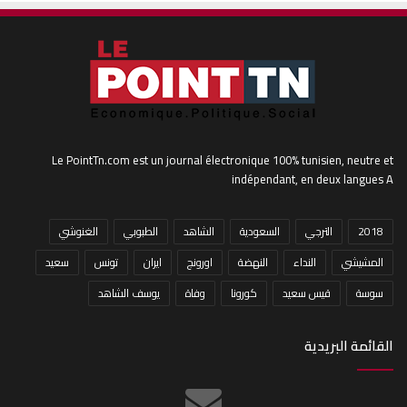
Le PointTn.com est un journal électronique 100% tunisien, neutre et
indépendant, en deux langues A
2018
الترجي
السعودية
الشاهد
الطبوبي
الغنوشي
المشيشي
النداء
النهضة
اورونج
ايران
تونس
سعيد
سوسة
قيس سعيد
كورونا
وفاة
يوسف الشاهد
القائمة البريدية