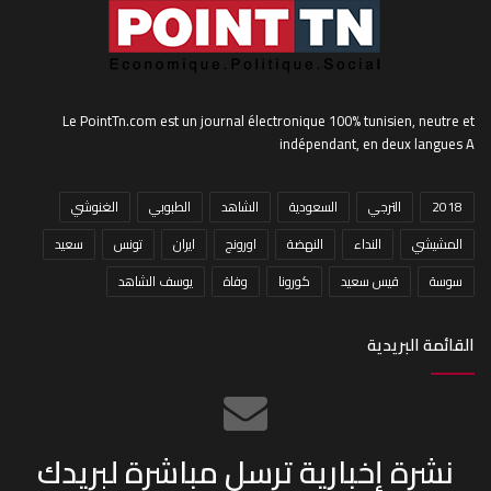
Le PointTn.com est un journal électronique 100% tunisien, neutre et
indépendant, en deux langues A
2018
الترجي
السعودية
الشاهد
الطبوبي
الغنوشي
المشيشي
النداء
النهضة
اورونج
ايران
تونس
سعيد
سوسة
قيس سعيد
كورونا
وفاة
يوسف الشاهد
القائمة البريدية
نشرة إخبارية ترسل مباشرة لبريدك