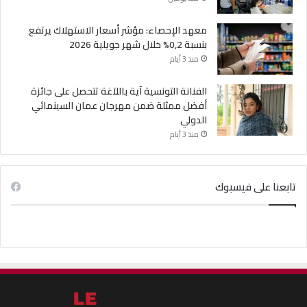
معهد الإحصاء: مؤشر أسعار الاستهلاك يرتفع
بنسبة 0,2% خلال شهر جويلية 2026
منذ 3 أيام
الفنانة التونسية آية باللآغة تتحصل على جائزة
أفضل ممثلة ضمن مهرجان عمان السينمائي
الدولي
منذ 3 أيام
تابعنا على فيسبوك