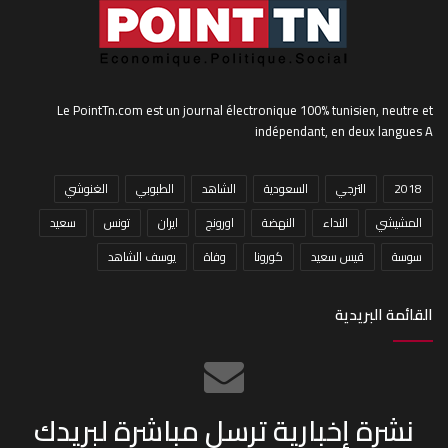
Le PointTn.com est un journal électronique 100% tunisien, neutre et
indépendant, en deux langues A
2018
الترجي
السعودية
الشاهد
الطبوبي
الغنوشي
المشيشي
النداء
النهضة
اورونج
ايران
تونس
سعيد
سوسة
قيس سعيد
كورونا
وفاة
يوسف الشاهد
القائمة البريدية
نشرة إخبارية ترسل مباشرة لبريدك