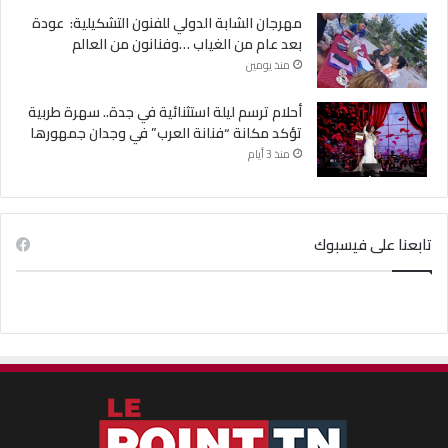
مهرجان الشابة الدولي للفنون التشكيلية: عودة
بعد عام من الغياب …وفنانون من العالم
منذ يومين
أحلام ترسم ليلة استثنائية في جدة.. سهرة طربية
تؤكد مكانة “فنانة العرب” في وجدان جمهورها
منذ 3 أيام
تابعنا على فيسبوك