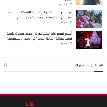
منذ 1 يوم
مهرجان الشابة الدولي للفنون التشكيلية: عودة
بعد عام من الغياب …وفنانون من العالم
منذ يومين
أحلام ترسم ليلة استثنائية في جدة.. سهرة طربية
تؤكد مكانة “فنانة العرب” في وجدان جمهورها
منذ يومين
تابعنا على فيسبوك