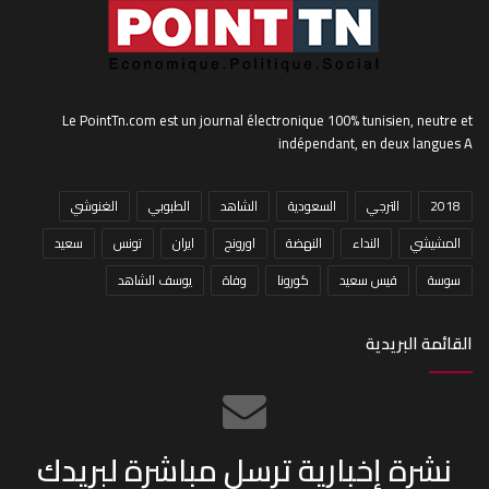
Le PointTn.com est un journal électronique 100% tunisien, neutre et
indépendant, en deux langues A
2018
الترجي
السعودية
الشاهد
الطبوبي
الغنوشي
المشيشي
النداء
النهضة
اورونج
ايران
تونس
سعيد
سوسة
قيس سعيد
كورونا
وفاة
يوسف الشاهد
القائمة البريدية
نشرة إخبارية ترسل مباشرة لبريدك