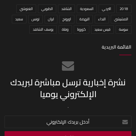
2018
الترجي
السعودية
الشاهد
الطبوبي
الغنوشي
المشيشي
النداء
النهضة
اورونج
ايران
تونس
سعيد
سوسة
قيس سعيد
كورونا
وفاة
يوسف الشاهد
القائمة البريدية
نشرة إخبارية ترسل مباشرة لبريدك
الإلكتروني يوميا
.
أدخل
بريدك
الإلكتروني