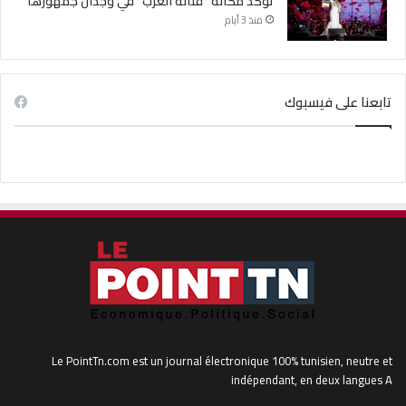
تؤكد مكانة “فنانة العرب” في وجدان جمهورها
منذ 3 أيام
تابعنا على فيسبوك
Le PointTn.com est un journal électronique 100% tunisien, neutre et
indépendant, en deux langues A