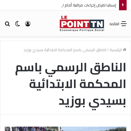
إسبانيا تفرض إجراءات مراقبة أمام الوافدين من إيطاليا!
تسجيل
الوضع
بح
القائمة
الدخول
المظلم
عن
الرئيسية
/
الناطق الرسمي باسم المحكمة الابتدائية بسيدي بوزيد
الناطق الرسمي باسم
المحكمة الابتدائية
بسيدي بوزيد