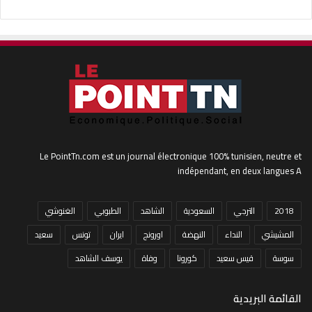
Le PointTn.com est un journal électronique 100% tunisien, neutre et
indépendant, en deux langues A
2018
الترجي
السعودية
الشاهد
الطبوبي
الغنوشي
المشيشي
النداء
النهضة
اورونج
ايران
تونس
سعيد
سوسة
قيس سعيد
كورونا
وفاة
يوسف الشاهد
القائمة البريدية