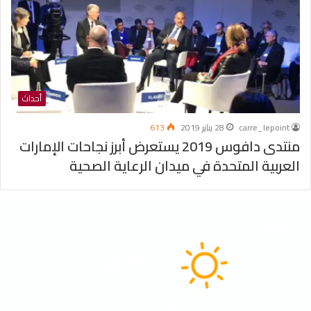
أحداث
carre_lepoint
28 يناير 2019
613
منتدى دافوس 2019 يستعرض أبرز نجاحات الإمارات
العربية المتحدة في ميدان الرعاية الصحية
الطقس
31
℃
41º - 30º