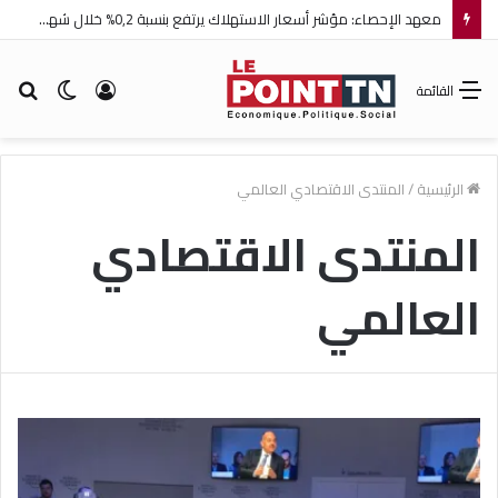
معهد الإحصاء: مؤشر أسعار الاستهلاك يرتفع بنسبة 0,2% خلال شهر جويلية 2026
تسجيل
الوضع
بح
القائمة
الدخول
المظلم
عن
الرئيسية
/
المنتدى الاقتصادي العالمي
المنتدى الاقتصادي
العالمي