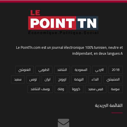
Le PointTn.com est un journal électronique 100% tunisien, neutre et
indépendant, en deux langues A
2018
الترجي
السعودية
الشاهد
الطبوبي
الغنوشي
المشيشي
النداء
النهضة
اورونج
ايران
تونس
سعيد
سوسة
قيس سعيد
كورونا
وفاة
يوسف الشاهد
القائمة البريدية