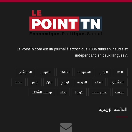
Le PointTn.com est un journal électronique 100% tunisien, neutre et
indépendant, en deux langues A
2018
الترجي
السعودية
الشاهد
الطبوبي
الغنوشي
المشيشي
النداء
النهضة
اورونج
ايران
تونس
سعيد
سوسة
قيس سعيد
كورونا
وفاة
يوسف الشاهد
القائمة البريدية