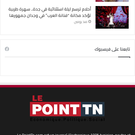
أحلام ترسم ليلة استثنائية في جدة.. سهرة طربية
تؤكد مكانة “فنانة العرب” في وجدان جمهورها
منذ يومين
تابعنا على فيسبوك