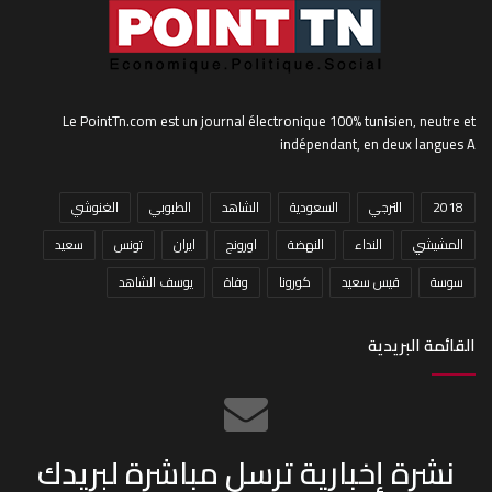
Le PointTn.com est un journal électronique 100% tunisien, neutre et
indépendant, en deux langues A
2018
الترجي
السعودية
الشاهد
الطبوبي
الغنوشي
المشيشي
النداء
النهضة
اورونج
ايران
تونس
سعيد
سوسة
قيس سعيد
كورونا
وفاة
يوسف الشاهد
القائمة البريدية
نشرة إخبارية ترسل مباشرة لبريدك