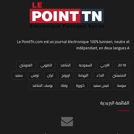
Le PointTn.com est un journal électronique 100% tunisien, neutre et
indépendant, en deux langues A
2018
الترجي
السعودية
الشاهد
الطبوبي
الغنوشي
المشيشي
النداء
النهضة
اورونج
ايران
تونس
سعيد
سوسة
قيس سعيد
كورونا
وفاة
يوسف الشاهد
القائمة البريدية